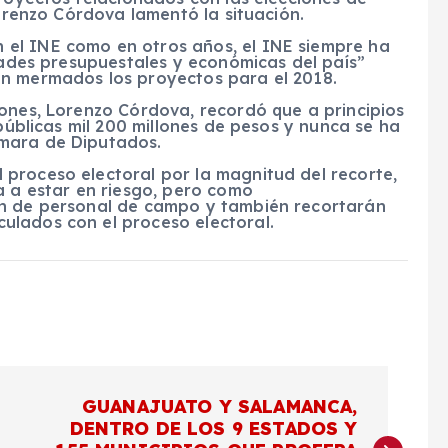
Lorenzo Córdova lamentó la situación.
el INE como en otros años, el INE siempre ha
idades presupuestales y económicas del país”
án mermados los proyectos para el 2018.
lones, Lorenzo Córdova, recordó que a principios
 públicas mil 200 millones de pesos y nunca se ha
mara de Diputados.
proceso electoral por la magnitud del recorte,
a a estar en riesgo, pero como
ón de personal de campo y también recortarán
ulados con el proceso electoral.
GUANAJUATO Y SALAMANCA,
DENTRO DE LOS 9 ESTADOS Y