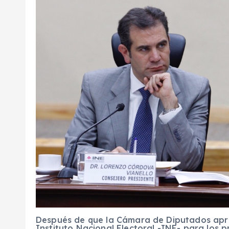
Después de que la Cámara de Diputados apro
Instituto Nacional Electoral -INE- para los 