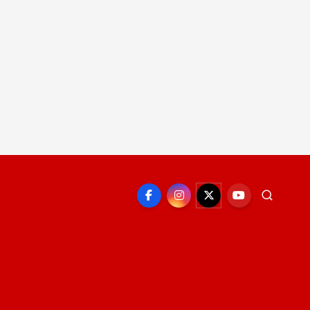
EPORTE