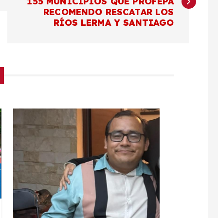
155 MUNICIPIOS QUE PROFEPA
RECOMENDO RESCATAR LOS
RÍOS LERMA Y SANTIAGO