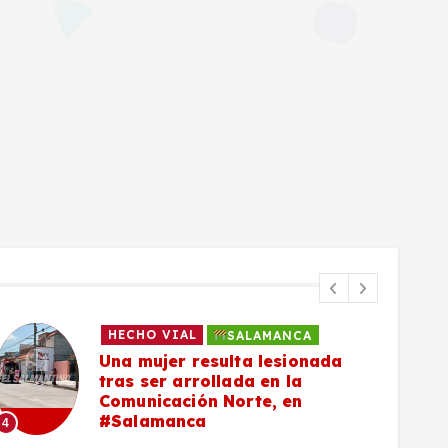
HECHO VIAL
SALAMANCA
Una mujer resulta lesionada
tras ser arrollada en la
Comunicación Norte, en
#Salamanca
4