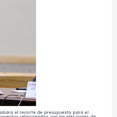
bara el recorte de presupuesto para el
proyectos relacionados con las elecciones de