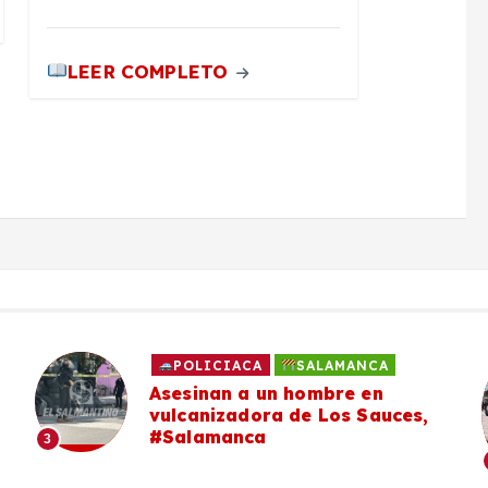
LEER COMPLETO
POLICIACA
SALAMANCA
Asesinan a un hombre en
vulcanizadora de Los Sauces,
#Salamanca
3