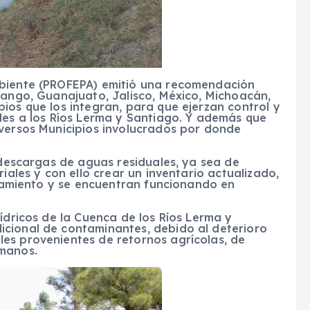
mbiente (PROFEPA) emitió una recomendación
rango, Guanajuato, Jalisco, México, Michoacán,
ios que los integran, para que ejerzan control y
les a los Ríos Lerma y Santiago. Y además que
iversos Municipios involucrados por donde
s descargas de aguas residuales, ya sea de
riales y con ello crear un inventario actualizado,
ratamiento y se encuentran funcionando en
ídricos de la Cuenca de los Ríos Lerma y
cional de contaminantes, debido al deterioro
es provenientes de retornos agrícolas, de
umanos.