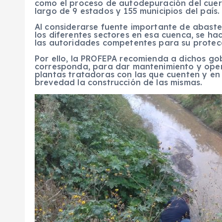
como el proceso de autodepuración del cuer
largo de 9 estados y 155 municipios del país.
Al considerarse fuente importante de abaste
los diferentes sectores en esa cuenca, se ha
las autoridades competentes para su protec
Por ello, la PROFEPA recomienda a dichos gob
corresponda, para dar mantenimiento y opera
plantas tratadoras con las que cuenten y en c
brevedad la construcción de las mismas.