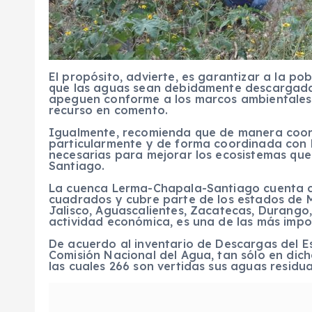
El propósito, advierte, es garantizar a la p
que las aguas sean debidamente descargadas
apeguen conforme a los marcos ambientales 
recurso en comento.
Igualmente, recomienda que de manera coord
particularmente y de forma coordinada con l
necesarias para mejorar los ecosistemas que 
Santiago.
La cuenca Lerma-Chapala-Santiago cuenta co
cuadrados y cubre parte de los estados de 
Jalisco, Aguascalientes, Zacatecas, Durango,
actividad económica, es una de las más impo
De acuerdo al inventario de Descargas del E
Comisión Nacional del Agua, tan sólo en dich
las cuales 266 son vertidas sus aguas residua