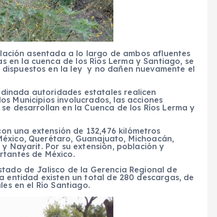
oblación asentada a lo largo de ambos afluentes
 en la cuenca de los Ríos Lerma y Santiago, se
dispuestos en la ley y no dañen nuevamente el
inada autoridades estatales realicen
os Municipios involucrados, las acciones
se desarrollan en la Cuenca de los Ríos Lerma y
n una extensión de 132,476 kilómetros
México, Querétaro, Guanajuato, Michoacán,
 y Nayarit. Por su extensión, población y
rtantes de México.
stado de Jalisco de la Gerencia Regional de
a entidad existen un total de 280 descargas, de
les en el Río Santiago.