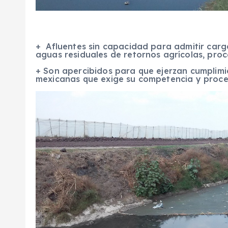
+ Afluentes sin capacidad para admitir car
aguas residuales de retornos agrícolas, pro
+ Son apercibidos para que ejerzan cumplimie
mexicanas que exige su competencia y proce