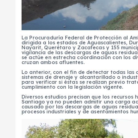
La Procuraduría Federal de Protección al A
dirigida a los estados de Aguascalientes, Du
Nayarit, Querétaro y Zacatecas y 155 municip
vigilancia de las descargas de aguas residua
se actúe en estrecha coordinación con los d
cruzan ambos afluentes.
Lo anterior, con el fin de detectar todas la
sistemas de drenaje y alcantarillado o indust
para verificar si éstas se realizan previo t
cumplimiento con la legislación vigente.
Diversos estudios precisan que los recursos h
Santiago ya no pueden admitir una carga adi
causado por las descargas de aguas residual
procesos industriales y de asentamientos h