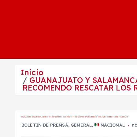
Inicio
GUANAJUATO Y SALAMANCA,
RECOMENDO RESCATAR LOS 
GUANAJUATO Y SALAMANCA, DENTRO DE LOS 9 ESTADOS Y 155 MUNICIPIOS QUE PROFEPA RECOMENDO RESCATAR LOS RÍOS LERMA Y SANTIAGO
BOLETIN DE PRENSA
,
GENERAL
,
NACIONAL
no