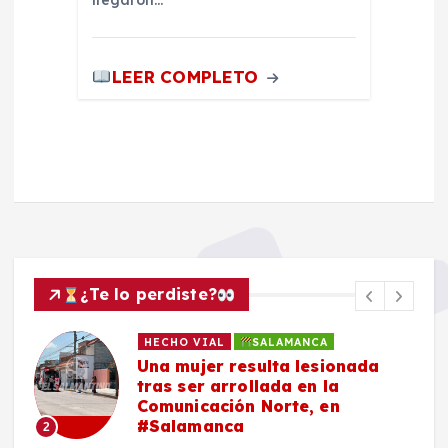
LEER COMPLETO
¿Te lo perdiste?
HECHO VIAL
SALAMANCA
Una mujer resulta lesionada
tras ser arrollada en la
Comunicación Norte, en
#Salamanca
2