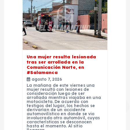
s
Una mujer resulta lesionada
tras ser arrollada en la
Comunicación Norte, en
#Salamanca
agosto 7, 2026
La mañana de este viernes una
mujer resultó con lesiones de
consideración luego de ser
arrollada mientras viajaba en una
motocicleta. De acuerdo con
testigos del lugar, los hechos se
derivarían de un accidente
automovilístico en donde se vio
involucrado otro automóvil, cuyas
características se desconocen
hasta el momento. Al sitio
llegaron…