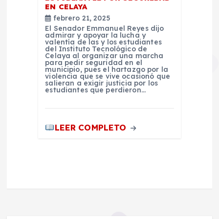
EN CELAYA
febrero 21, 2025
El Senador Emmanuel Reyes dijo
admirar y apoyar la lucha y
valentía de las y los estudiantes
del Instituto Tecnológico de
Celaya al organizar una marcha
para pedir seguridad en el
municipio, pues el hartazgo por la
violencia que se vive ocasionó que
salieran a exigir justicia por los
estudiantes que perdieron…
LEER COMPLETO