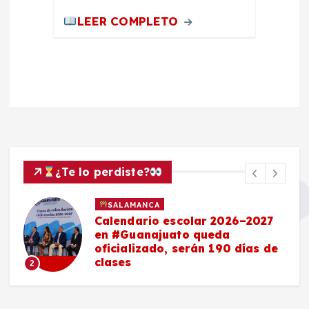
LEER COMPLETO
¿Te lo perdiste?
SALAMANCA
Calendario escolar 2026–2027
en #Guanajuato queda
oficializado, serán 190 días de
clases
2