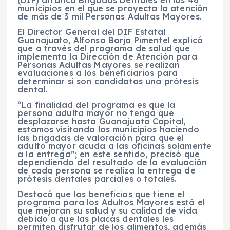
municipios en el que se proyecta la atención
de más de 3 mil Personas Adultas Mayores.
El Director General del DIF Estatal
Guanajuato, Alfonso Borja Pimentel explicó
que a través del programa de salud que
implementa la Dirección de Atención para
Personas Adultas Mayores se realizan
evaluaciones a los beneficiarios para
determinar si son candidatos una prótesis
dental.
“La finalidad del programa es que la
persona adulta mayor no tenga que
desplazarse hasta Guanajuato Capital,
estamos visitando los municipios haciendo
las brigadas de valoración para que el
adulto mayor acuda a las oficinas solamente
a la entrega”; en este sentido, precisó que
dependiendo del resultado de la evaluación
de cada persona se realiza la entrega de
prótesis dentales parciales o totales.
Destacó que los beneficios que tiene el
programa para los Adultos Mayores está el
que mejoran su salud y su calidad de vida
debido a que las placas dentales les
permiten disfrutar de los alimentos, además