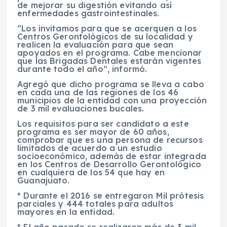
de mejorar su digestión evitando así
enfermedades gastrointestinales.
“Los invitamos para que se acerquen a los
Centros Gerontológicos de su localidad y
realicen la evaluación para que sean
apoyados en el programa. Cabe mencionar
que las Brigadas Dentales estarán vigentes
durante todo el año”, informó.
Agregó que dicho programa se lleva a cabo
en cada una de las regiones de los 46
municipios de la entidad con una proyección
de 3 mil evaluaciones bucales.
Los requisitos para ser candidato a este
programa es ser mayor de 60 años,
comprobar que es una persona de recursos
limitados de acuerdo a un estudio
socioeconómico, además de estar integrada
en los Centros de Desarrollo Gerontológico
en cualquiera de los 54 que hay en
Guanajuato.
* Durante el 2016 se entregaron Mil prótesis
parciales y 444 totales para adultos
mayores en la entidad.