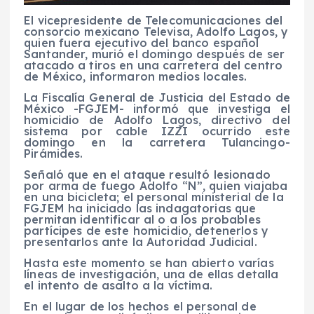
El vicepresidente de Telecomunicaciones del
consorcio mexicano Televisa, Adolfo Lagos, y
quien fuera ejecutivo del banco español
Santander, murió el domingo después de ser
atacado a tiros en una carretera del centro
de México, informaron medios locales.
La Fiscalía General de Justicia del Estado de
México -FGJEM- informó que investiga el
homicidio de Adolfo Lagos, directivo del
sistema por cable IZZI ocurrido este
domingo en la carretera Tulancingo-
Pirámides.
Señaló que en el ataque resultó lesionado
por arma de fuego Adolfo “N”, quien viajaba
en una bicicleta; el personal ministerial de la
FGJEM ha iniciado las indagatorias que
permitan identificar al o a los probables
partícipes de este homicidio, detenerlos y
presentarlos ante la Autoridad Judicial.
Hasta este momento se han abierto varías
líneas de investigación, una de ellas detalla
el intento de asalto a la víctima.
En el lugar de los hechos el personal de