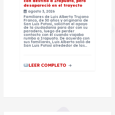
con destino a Irapuato, pero
desapareció en el trayecto
agosto 3, 2026
Familiares de Luis Alberto Trujano
Franco, de 30 años y originario de
San Luis Potosí, solicitan el apoyo
de la ciudadanía para dar con su
paradero, luego de perder
contacto con él cuando viajaba
rumbo a Irapuato. De acuerdo con
sus familiares, Luis Alberto salió de
San Luis Potosí alrededor de las…
LEER COMPLETO