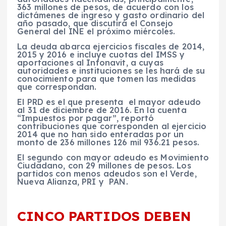
363 millones de pesos, de acuerdo con los
dictámenes de ingreso y gasto ordinario del
año pasado, que discutirá el Consejo
General del INE el próximo miércoles.
La deuda abarca ejercicios fiscales de 2014,
2015 y 2016 e incluye cuotas del IMSS y
aportaciones al Infonavit, a cuyas
autoridades e instituciones se les hará de su
conocimiento para que tomen las medidas
que correspondan.
El PRD es el que presenta el mayor adeudo
al 31 de diciembre de 2016. En la cuenta
“Impuestos por pagar”, reportó
contribuciones que corresponden al ejercicio
2014 que no han sido enteradas por un
monto de 236 millones 126 mil 936.21 pesos.
El segundo con mayor adeudo es Movimiento
Ciudadano, con 29 millones de pesos. Los
partidos con menos adeudos son el Verde,
Nueva Alianza, PRI y PAN.
CINCO PARTIDOS DEBEN