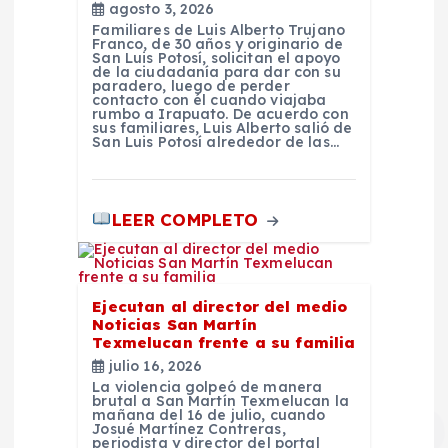
agosto 3, 2026
Familiares de Luis Alberto Trujano
a
Franco, de 30 años y originario de
San Luis Potosí, solicitan el apoyo
de la ciudadanía para dar con su
s
paradero, luego de perder
contacto con él cuando viajaba
rumbo a Irapuato. De acuerdo con
sus familiares, Luis Alberto salió de
San Luis Potosí alrededor de las…
LEER COMPLETO
Ejecutan al director del medio
Noticias San Martín
Texmelucan frente a su familia
julio 16, 2026
La violencia golpeó de manera
brutal a San Martín Texmelucan la
mañana del 16 de julio, cuando
Josué Martínez Contreras,
periodista y director del portal