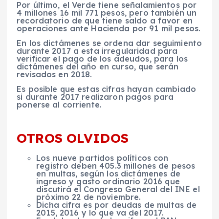
Por último, el Verde tiene señalamientos por
4 millones 16 mil 771 pesos, pero también un
recordatorio de que tiene saldo a favor en
operaciones ante Hacienda por 91 mil pesos.
En los dictámenes se ordena dar seguimiento
durante 2017 a esta irregularidad para
verificar el pago de los adeudos, para los
dictámenes del año en curso, que serán
revisados en 2018.
Es posible que estas cifras hayan cambiado
si durante 2017 realizaron pagos para
ponerse al corriente.
OTROS OLVIDOS
Los nueve partidos políticos con
registro deben 405.3 millones de pesos
en multas, según los dictámenes de
ingreso y gasto ordinario 2016 que
discutirá el Congreso General del INE el
próximo 22 de noviembre.
Dicha cifra es por deudas de multas de
2015, 2016 y lo que va del 2017.