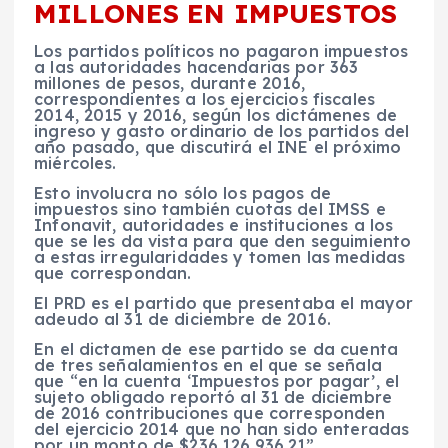
MILLONES EN IMPUESTOS
Los partidos políticos no pagaron impuestos
a las autoridades hacendarias por 363
millones de pesos, durante 2016,
correspondientes a los ejercicios fiscales
2014, 2015 y 2016, según los dictámenes de
ingreso y gasto ordinario de los partidos del
año pasado, que discutirá el INE el próximo
miércoles.
Esto involucra no sólo los pagos de
impuestos sino también cuotas del IMSS e
Infonavit, autoridades e instituciones a los
que se les da vista para que den seguimiento
a estas irregularidades y tomen las medidas
que correspondan.
El PRD es el partido que presentaba el mayor
adeudo al 31 de diciembre de 2016.
En el dictamen de ese partido se da cuenta
de tres señalamientos en el que se señala
que “en la cuenta ‘Impuestos por pagar’, el
sujeto obligado reportó al 31 de diciembre
de 2016 contribuciones que corresponden
del ejercicio 2014 que no han sido enteradas
por un monto de $236,126,936.21”