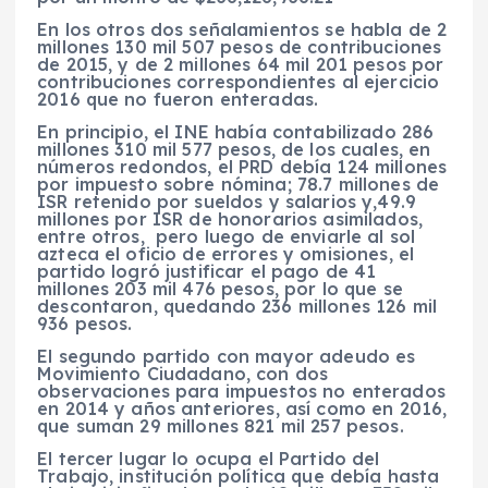
En los otros dos señalamientos se habla de 2
millones 130 mil 507 pesos de contribuciones
de 2015, y de 2 millones 64 mil 201 pesos por
contribuciones correspondientes al ejercicio
2016 que no fueron enteradas.
En principio, el INE había contabilizado 286
millones 310 mil 577 pesos, de los cuales, en
números redondos, el PRD debía 124 millones
por impuesto sobre nómina; 78.7 millones de
ISR retenido por sueldos y salarios y,49.9
millones por ISR de honorarios asimilados,
entre otros, pero luego de enviarle al sol
azteca el oficio de errores y omisiones, el
partido logró justificar el pago de 41
millones 203 mil 476 pesos, por lo que se
descontaron, quedando 236 millones 126 mil
936 pesos.
El segundo partido con mayor adeudo es
Movimiento Ciudadano, con dos
observaciones para impuestos no enterados
en 2014 y años anteriores, así como en 2016,
que suman 29 millones 821 mil 257 pesos.
El tercer lugar lo ocupa el Partido del
Trabajo, institución política que debía hasta