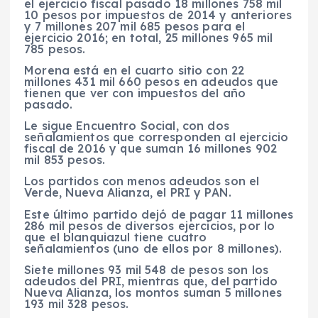
el ejercicio fiscal pasado 18 millones 758 mil
10 pesos por impuestos de 2014 y anteriores
y 7 millones 207 mil 685 pesos para el
ejercicio 2016; en total, 25 millones 965 mil
785 pesos.
Morena está en el cuarto sitio con 22
millones 431 mil 660 pesos en adeudos que
tienen que ver con impuestos del año
pasado.
Le sigue Encuentro Social, con dos
señalamientos que corresponden al ejercicio
fiscal de 2016 y que suman 16 millones 902
mil 853 pesos.
Los partidos con menos adeudos son el
Verde, Nueva Alianza, el PRI y PAN.
Este último partido dejó de pagar 11 millones
286 mil pesos de diversos ejercicios, por lo
que el blanquiazul tiene cuatro
señalamientos (uno de ellos por 8 millones).
Siete millones 93 mil 548 de pesos son los
adeudos del PRI, mientras que, del partido
Nueva Alianza, los montos suman 5 millones
193 mil 328 pesos.