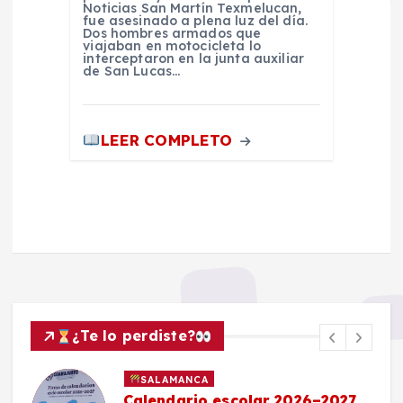
Noticias San Martín Texmelucan,
fue asesinado a plena luz del día.
Dos hombres armados que
viajaban en motocicleta lo
interceptaron en la junta auxiliar
de San Lucas…
LEER COMPLETO
¿Te lo perdiste?
SALAMANCA
Calendario escolar 2026–2027