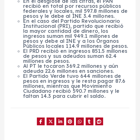
En el desglose de las cifras, el PAN
recibió en total por recursos públicos
federales y locales, mil 597.8 millones de
pesos y le debe al INE 3.4 millones.
En el caso del Partido Revolucionario
Institucional (PRI), partido que recibió
la mayor cantidad de dinero, los
ingresos suman mil 949.1 millones de
pesos y debe al INE y a los Órganos
Públicos locales 114.9 millones de pesos.
El PRD recibió en ingresos 851.5 millones
de pesos y sus adeudos suman 62.4
millones de pesos.
Al PT le tocaron 369.2 millones y aún
adeuda 22.6 millones en sanciones.
El Partido Verde tuvo 644 millones de
pesos en ingresos y le resta pagar 87.6
millones, mientras que Movimiento
Ciudadano recibió 590.7 millones y le
faltan 14.3 para cubrir el saldo.