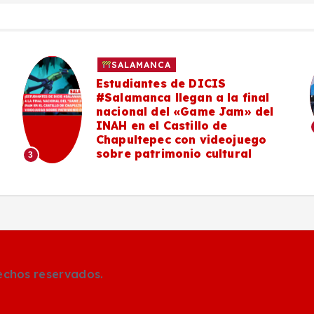
SALAMANCA
Estudiantes de DICIS
#Salamanca llegan a la final
nacional del «Game Jam» del
INAH en el Castillo de
Chapultepec con videojuego
sobre patrimonio cultural
3
rechos reservados.