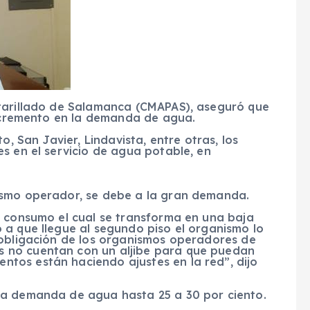
ntarillado de Salamanca (CMAPAS), aseguró que
incremento en la demanda de agua.
o, San Javier, Lindavista, entre otras, los
s en el servicio de agua potable, en
ismo operador, se debe a la gran demanda.
l consumo el cual se transforma en una baja
 a que llegue al segundo piso el organismo lo
 obligación de los organismos operadores de
 no cuentan con un aljibe para que puedan
tos están haciendo ajustes en la red”, dijo
la demanda de agua hasta 25 a 30 por ciento.