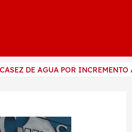
SCASEZ DE AGUA POR INCREMENTO