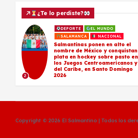
¿Te lo perdiste?
DEPORTE
EL MUNDO
a
SALAMANCA
NACIONAL
Salmantinas ponen en alto el
nombre de México y conquistan
plata en hockey sobre pasto en
los Juegos Centroamericanos y
del Caribe, en Santo Domingo
2026
2
Copyright © 2026 El Salmantino | Todos los de