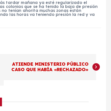
ás tardar mañana ya esté regularizado el
as colonias que se ha tenido la baja de presión
s no tenían ahorita muchas zonas están
do las horas va teniendo presión la red y va
ATIENDE MINISTERIO PÚBLICO
CASO QUE HABÍA «RECHAZADO»