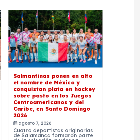
Salmantinas ponen en alto
el nombre de México y
conquistan plata en hockey
sobre pasto en los Juegos
Centroamericanos y del
Caribe, en Santo Domingo
2026
agosto 7, 2026
Cuatro deportistas originarias
de Salamanca formaron parte