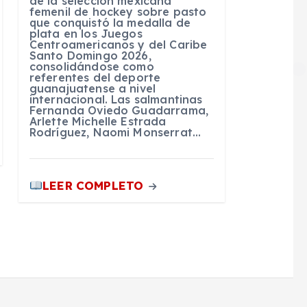
de la selección mexicana
femenil de hockey sobre pasto
que conquistó la medalla de
plata en los Juegos
Centroamericanos y del Caribe
Santo Domingo 2026,
consolidándose como
referentes del deporte
guanajuatense a nivel
internacional. Las salmantinas
Fernanda Oviedo Guadarrama,
Arlette Michelle Estrada
Rodríguez, Naomi Monserrat…
LEER COMPLETO