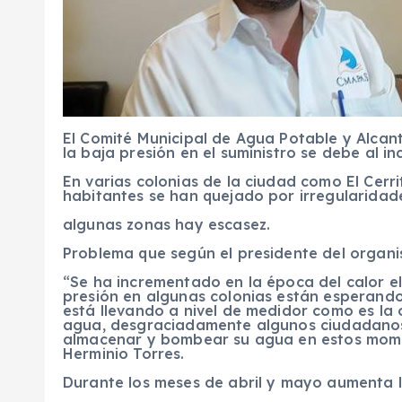
El Comité Municipal de Agua Potable y Alca
la baja presión en el suministro se debe al 
En varias colonias de la ciudad como El Cerrit
habitantes se han quejado por irregularidade
algunas zonas hay escasez.
Problema que según el presidente del organ
“Se ha incrementado en la época del calor e
presión en algunas colonias están esperando
está llevando a nivel de medidor como es la
agua, desgraciadamente algunos ciudadanos
almacenar y bombear su agua en estos momen
Herminio Torres.
Durante los meses de abril y mayo aumenta 