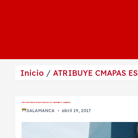
Inicio
ATRIBUYE CMAPAS E
ATRIBUYE CMAPAS ESCASEZ DE AGUA POR INCREMENTO A DEMANDA
SALAMANCA
abril 19, 2017