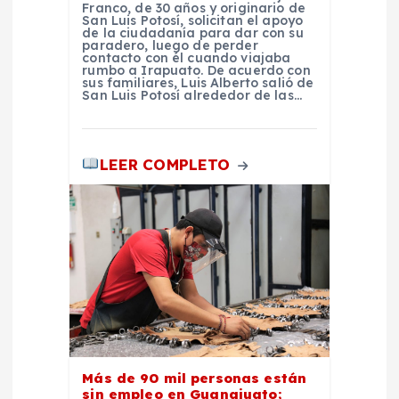
a
Franco, de 30 años y originario de
San Luis Potosí, solicitan el apoyo
de la ciudadanía para dar con su
s
paradero, luego de perder
contacto con él cuando viajaba
rumbo a Irapuato. De acuerdo con
sus familiares, Luis Alberto salió de
San Luis Potosí alrededor de las…
LEER COMPLETO
Más de 90 mil personas están
sin empleo en Guanajuato;