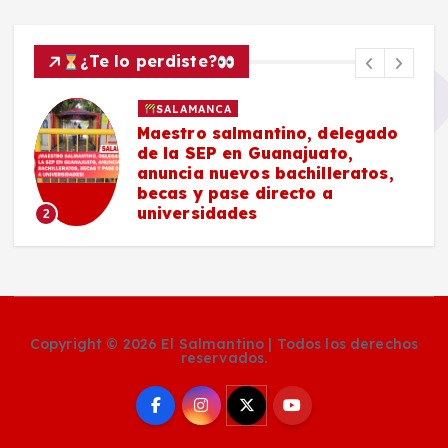
¿Te lo perdiste?
SALAMANCA
Maestro salmantino, delegado
de la SEP en Guanajuato,
anuncia nuevos bachilleratos,
becas y pase directo a
universidades
2
Copyright © 2026 El Salmantino | Todos los derechos
reservados.