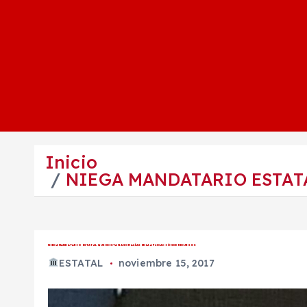
Inicio
NIEGA MANDATARIO ESTAT
NIEGA MANDATARIO ESTATAL QUE EXISTAN ANOMALÍAS EN LA APLICACIÓN DE RECURSOS
ESTATAL
noviembre 15, 2017