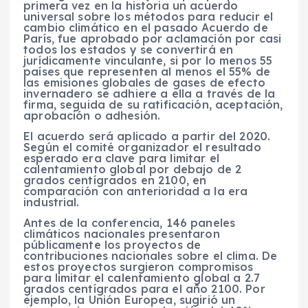
primera vez en la historia un acuerdo
universal sobre los métodos para reducir el
cambio climático en el pasado Acuerdo de
París, fue aprobado por aclamación por casi
todos los estados y se convertirá en
jurídicamente vinculante, si por lo menos 55
países que representen al menos el 55% de
las emisiones globales de gases de efecto
invernadero se adhiere a ella a través de la
firma, seguida de su ratificación, aceptación,
aprobación o adhesión.
El acuerdo será aplicado a partir del 2020.
Según el comité organizador el resultado
esperado era clave para limitar el
calentamiento global por debajo de 2
grados centígrados en 2100, en
comparación con anterioridad a la era
industrial.
Antes de la conferencia, 146 paneles
climáticos nacionales presentaron
públicamente los proyectos de
contribuciones nacionales sobre el clima. De
estos proyectos surgieron compromisos
para limitar el calentamiento global a 2.7
grados centígrados para el año 2100. Por
ejemplo, la Unión Europea, sugirió un