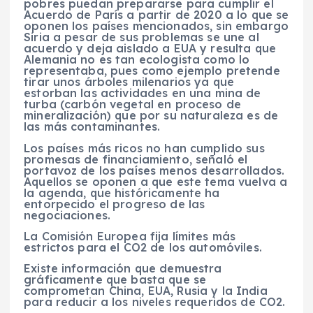
pobres puedan prepararse para cumplir el
Acuerdo de París a partir de 2020 a lo que se
oponen los países mencionados, sin embargo
Siria a pesar de sus problemas se une al
acuerdo y deja aislado a EUA y resulta que
Alemania no es tan ecologista como lo
representaba, pues como ejemplo pretende
tirar unos árboles milenarios ya que
estorban las actividades en una mina de
turba (carbón vegetal en proceso de
mineralización) que por su naturaleza es de
las más contaminantes.
Los países más ricos no han cumplido sus
promesas de financiamiento, señaló el
portavoz de los países menos desarrollados.
Aquellos se oponen a que este tema vuelva a
la agenda, que históricamente ha
entorpecido el progreso de las
negociaciones.
La Comisión Europea fija límites más
estrictos para el CO2 de los automóviles.
Existe información que demuestra
gráficamente que basta que se
comprometan China, EUA, Rusia y la India
para reducir a los niveles requeridos de CO2.