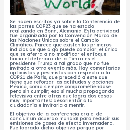
Se hacen escritos ya sobre la Conferencia de
las partes COP23 que se ha estado
realizando en Bonn, Alemania. Esta actividad
fue organizada por la Convención Marco de
las Naciones Unidas sobre el Cambio
Climático. Parece que existen los primeros
indicios de que algo puede cambiar; el único
que se aferra a no modificar el enfoque
hacia el deterioro de la Tierra es el
presidente Trump a tal grado que no fue
invitado a otro evento más. Hay comentarios
optimistas y pesimistas con respecto a la
COP21 de París, que precedió a este que
tiene que reforzar las actitudes y acciones.
México, como siempre comprometiéndose
pero sin cumplir; eso sí mucha propaganda
televisiva entre otras que logra dos cosas
muy importantes: desorientar a la
ciudadanía e invitarla a mentir.
El objetivo de la conferencia era el de
concluir un acuerdo mundial para reducir sus
emisiones de gases de efecto invernadero.
Fue logrado dicho objetivo porque por