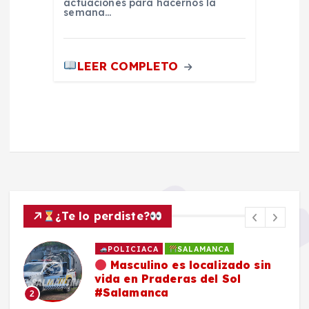
actuaciones para hacernos la
semana…
LEER COMPLETO
¿Te lo perdiste?
POLICIACA
SALAMANCA
Masculino es localizado sin
vida en Praderas del Sol
#Salamanca
2