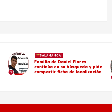
SALAMANCA
Familia de Daniel Flores
continúa en su búsqueda y pide
compartir ficha de localización
3