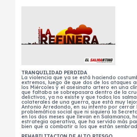
TRANQUILIDAD PERDIDA
La violencia que ya se está haciendo costu
extremos, luego de que dos de los ataques a
los Miércoles y el asesinato artero en una cl
que faltaba se sobrepasara dentro de la cr
delictivos, ya no existe y que todos los salm
colaterales de una guerra, que está muy lejos
Antonio Arredondo, en su intento por cerrar
problemática social que ni siquiera la Secre
en los dos meses que llevan en Salamanca, 
estrategia operativa, que ha servido más pa
bien que a combatir a los que están sembrado
REHABILITACION DE ALTO RIESGO