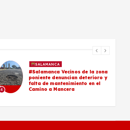
SALAMANCA
#Salamanca Vecinos de la zona
poniente denuncian deterioro y
falta de mantenimiento en el
Camino a Mancera
4
5