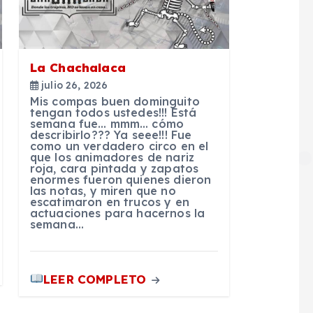
La Chachalaca
julio 26, 2026
Mis compas buen dominguito
tengan todos ustedes!!! Está
semana fue… mmm… cómo
describirlo??? Ya seee!!! Fue
como un verdadero circo en el
que los animadores de nariz
roja, cara pintada y zapatos
enormes fueron quienes dieron
las notas, y miren que no
escatimaron en trucos y en
actuaciones para hacernos la
semana…
LEER COMPLETO