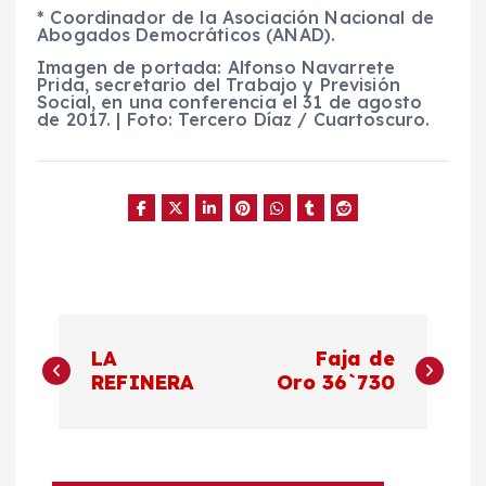
* Coordinador de la Asociación Nacional de
Abogados Democráticos (ANAD).
Imagen de portada: Alfonso Navarrete
Prida, secretario del Trabajo y Previsión
Social, en una conferencia el 31 de agosto
de 2017. | Foto: Tercero Díaz / Cuartoscuro.
N
LA
Faja de
a
REFINERA
Oro 36`730
v