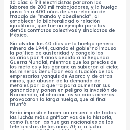
10 días: 6 mil electricistas pararon las
labores de 200 mil trabajadores, y la huelga
puso fin a 400 años de una relación de
trabajo de “mando y obediencia”, al
establecer la bilateralidad o relación
igualitaria, que fue un ejemplo para los
demás contratos colectivos y sindicatos de
México.
Sin olvidar los 40 días de la huelga general
minera de 1944, cuando el gobierno impuso
la política de austeridad y congeló los
salarios por 4 años debido a la Segunda
Guerra Mundial, mientras que los precios de
los metales y las ganancias subieron al cielo;
los mineros denuncian esa situación de los
empresarios yanquis de Asarco y de otras
minas, que abusan de la demanda de
metales por la guerra para aumentar sus
ganancias y ponen en peligro la invasión de
Normandía, al ahorcar los salarios mineros
provocaron la larga huelga, que al final
triunfó.
Sería imposible hacer un recuento de todas
las luchas más significativas de la historia,
como fueron las huelgas nacionales de los
telefonistas de los años 70; o la lucha