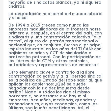
mayoría de sindicatos blancos, ya ni siquiera
charros.
La degradación neoliberal del mundo laboral
y sindical
De 1994 a 2015 crecen como nunca las
empresas maquiladoras de la frontera norte
primero y, después, en el centro del país, con
sindicatos y una contratación colectiva “a la
carta”, al gusto del patrón transnacional o
nacional que, en conjunto, fueron el principal
impulso industrial en los años del TLCAN: con
bajísimos salarios y CCT de simulación o
protección patronal. Con la participación de
los líderes de la CTM y otras centrales,
autoridades y representantes de empresas.
Otro elemento clave y contrario a la libre
contratación colectiva y a la libertad sindical
es la política de Estado del tope salarial, que
aplican los gobiernos: ¿Qué se puede
negociar con la rigidez impuesta desde
arriba? Nada. A todos los rige el mismo
porcentaje, no obstante que hay mini-
empresas, pequeñas, medianas, grandes y
trasnacionales, cuyas economías, como las
últimas, son la más beneficiadas. Así, el