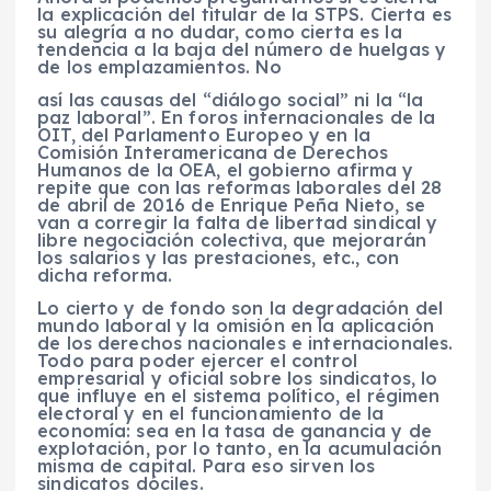
la explicación del titular de la STPS. Cierta es
su alegría a no dudar, como cierta es la
tendencia a la baja del número de huelgas y
de los emplazamientos. No
así las causas del “diálogo social” ni la “la
paz laboral”. En foros internacionales de la
OIT, del Parlamento Europeo y en la
Comisión Interamericana de Derechos
Humanos de la OEA, el gobierno afirma y
repite que con las reformas laborales del 28
de abril de 2016 de Enrique Peña Nieto, se
van a corregir la falta de libertad sindical y
libre negociación colectiva, que mejorarán
los salarios y las prestaciones, etc., con
dicha reforma.
Lo cierto y de fondo son la degradación del
mundo laboral y la omisión en la aplicación
de los derechos nacionales e internacionales.
Todo para poder ejercer el control
empresarial y oficial sobre los sindicatos, lo
que influye en el sistema político, el régimen
electoral y en el funcionamiento de la
economía: sea en la tasa de ganancia y de
explotación, por lo tanto, en la acumulación
misma de capital. Para eso sirven los
sindicatos dóciles.