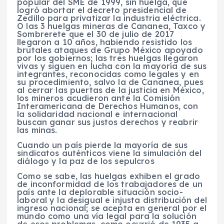
popular del SME de 1999, sin huelga, que
logró abortar el decreto presidencial de
Zedillo para privatizar la industria eléctrica.
O las 3 huelgas mineras de Cananea, Taxco y
Sombrerete que el 30 de julio de 2017
llegaron a 10 años, habiendo resistido los
brutales ataques de Grupo México apoyado
por los gobiernos; las tres huelgas llegaron
vivas y siguen en lucha con la mayoría de sus
integrantes, reconocidas como legales y en
su procedimiento, salvo la de Cananea, pues
al cerrar las puertas de la justicia en México,
los mineros acudieron ante la Comisión
Interamericana de Derechos Humanos, con
la solidaridad nacional e internacional
buscan ganar sus justos derechos y reabrir
las minas.
Cuando un país pierde la mayoría de sus
sindicatos auténticos viene la simulación del
diálogo y la paz de los sepulcros
Como se sabe, las huelgas exhiben el grado
de inconformidad de los trabajadores de un
país ante la deplorable situación socio-
laboral y la desigual e injusta distribución del
ingreso nacional; se acepta en general por el
mundo como una vía legal para la solución