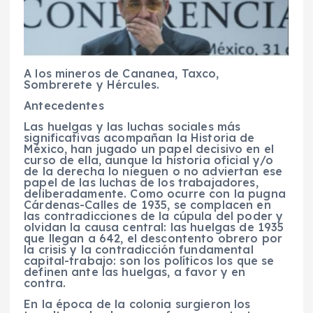
A los mineros de Cananea, Taxco,
Sombrerete y Hércules.
Antecedentes
Las huelgas y las luchas sociales más
significativas acompañan la Historia de
México, han jugado un papel decisivo en el
curso de ella, aunque la historia oficial y/o
de la derecha lo nieguen o no adviertan ese
papel de las luchas de los trabajadores,
deliberadamente. Como ocurre con la pugna
Cárdenas-Calles de 1935, se complacen en
las contradicciones de la cúpula del poder y
olvidan la causa central: las huelgas de 1935
que llegan a 642, el descontento obrero por
la crisis y la contradicción fundamental
capital-trabajo: son los políticos los que se
definen ante las huelgas, a favor y en
contra.
En la época de la colonia surgieron los