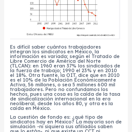
Es difícil saber cuántos trabajadores
integran los sindicatos en México, la
información es variada; según el Tratado de
Libre Comercio de América del Norte
(TLCAN): en 1960 eran 37% los sindicados de
la fuerza de trabajo; 1990 el 23% y en 2010
el 18%. Otra fuente, la OIT, dice que en 2010
es el 10% de la Población Económicamente
Activa, 56 millones, o sea 5 millones 600 mil
trabajadores. Pero no confundamos los
hechos, pues una cosa es la caída de la tasa
de sindicalización internacional en la era
neoliberal, desde los años 80, y otra es la
caída en México.
La cuestión de fondo es: ¿qué tipo de
sindicatos hay en México? La mayoría son de
simulación -ni siquiera sus afiliados saben
que lo están-, ni que existe un CCT ni