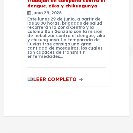
trabajan en campaña contra el
dengue, zika y chikungunya
junio 29, 2026
Este lunes 29 de junio, a partir de
las 18:00 horas, brigadas de salud
recorrerán la Zona Centro y la
colonia San Gonzalo con la misión
de nebulizar contra el dengue, zika
y chikungunya. La temporada de
lluvias trae consigo una gran
cantidad de mosquitos, los cuales
son capaces de transmitir
enfermedades…
LEER COMPLETO