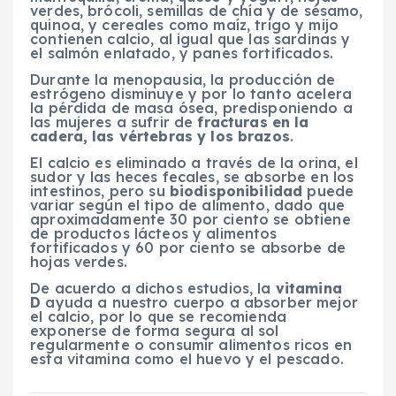
verdes, brócoli, semillas de chía y de sésamo,
quinoa, y cereales como maíz, trigo y mijo
contienen calcio, al igual que las sardinas y
el salmón enlatado, y panes fortificados.
Durante la menopausia, la producción de
estrógeno disminuye y por lo tanto acelera
la pérdida de masa ósea, predisponiendo a
las mujeres a sufrir de
fracturas en la
cadera, las vértebras y los brazos
.
El calcio es eliminado a través de la orina, el
sudor y las heces fecales, se absorbe en los
intestinos, pero su
biodisponibilidad
puede
variar según el tipo de alimento, dado que
aproximadamente 30 por ciento se obtiene
de productos lácteos y alimentos
fortificados y 60 por ciento se absorbe de
hojas verdes.
De acuerdo a dichos estudios, la
vitamina
D
ayuda a nuestro cuerpo a absorber mejor
el calcio, por lo que se recomienda
exponerse de forma segura al sol
regularmente o consumir alimentos ricos en
esta vitamina como el huevo y el pescado.