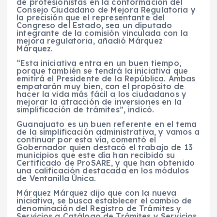
de profesionistas en la conformación del
Consejo Ciudadano de Mejora Regulatoria y
la precisión que el representante del
Congreso del Estado, sea un diputado
integrante de la comisión vinculada con la
mejora regulatoria, añadió Márquez
Márquez.
“Esta iniciativa entra en un buen tiempo,
porque también se tendrá la iniciativa que
emitirá el Presidente de la República. Ambas
empatarán muy bien, con el propósito de
hacer la vida más fácil a los ciudadanos y
mejorar la atracción de inversiones en la
simplificación de trámites”, indicó.
Guanajuato es un buen referente en el tema
de la simplificación administrativa, y vamos a
continuar por esta vía, comentó el
Gobernador quien destacó el trabajo de 13
municipios que este día han recibido su
Certificado de ProSARE, y que han obtenido
una calificación destacada en los módulos
de Ventanilla Única.
Márquez Márquez dijo que con la nueva
iniciativa, se busca establecer el cambio de
denominación del Registro de Trámites y
Servicios a Catálogo de Trámites y Servicios