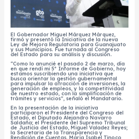
El Gobernador Miguel Márquez Márquez,
firmó y presentó la Iniciativa de la nueva
Ley de Mejora Regulatoria para Guanajuato
y sus Municipios. Fue turnada al Congreso
del Estado para su análisis y discusión.
“Como lo anuncié el pasado 2 de marzo, día
en que rendí mi 5º Informe de Gobierno, hoy
estamos suscribiendo una iniciativa que
busca orientar la gestión gubernamental
para impulsar la atracción de inversiones, la
generación de empleos, y la competitividad
de nuestro estado, con la simplificación de
trámites y servicios”, señaló el Mandatario.
En la presentación de la iniciativa
participaron el Presidente del Congreso del
Estado, el Diputado Alejandro Navarro
Saldaña; el Presidente del Supremo Tribunal
de Justicia del Estado, Miguel Valadez Reyes;
la Secretaria de la Transparencia y
Rendición de Cuentas, María Isabel Tinoco