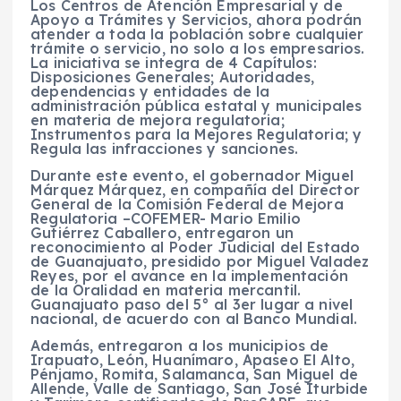
Los Centros de Atención Empresarial y de
Apoyo a Trámites y Servicios, ahora podrán
atender a toda la población sobre cualquier
trámite o servicio, no solo a los empresarios.
La iniciativa se integra de 4 Capítulos:
Disposiciones Generales; Autoridades,
dependencias y entidades de la
administración pública estatal y municipales
en materia de mejora regulatoria;
Instrumentos para la Mejores Regulatoria; y
Regula las infracciones y sanciones.
Durante este evento, el gobernador Miguel
Márquez Márquez, en compañía del Director
General de la Comisión Federal de Mejora
Regulatoria –COFEMER- Mario Emilio
Gutiérrez Caballero, entregaron un
reconocimiento al Poder Judicial del Estado
de Guanajuato, presidido por Miguel Valadez
Reyes, por el avance en la implementación
de la Oralidad en materia mercantil.
Guanajuato paso del 5° al 3er lugar a nivel
nacional, de acuerdo con al Banco Mundial.
Además, entregaron a los municipios de
Irapuato, León, Huanímaro, Apaseo El Alto,
Pénjamo, Romita, Salamanca, San Miguel de
Allende, Valle de Santiago, San José Iturbide