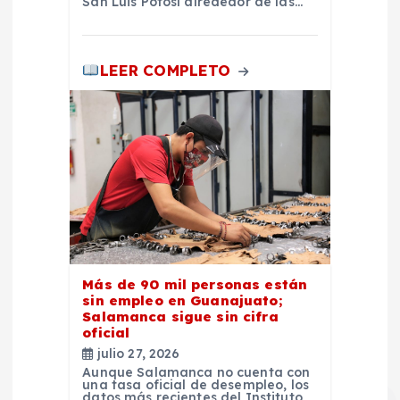
San Luis Potosí alrededor de las…
LEER COMPLETO
Más de 90 mil personas están
sin empleo en Guanajuato;
Salamanca sigue sin cifra
oficial
julio 27, 2026
Aunque Salamanca no cuenta con
una tasa oficial de desempleo, los
datos más recientes del Instituto