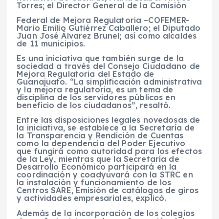
Torres; el Director General de la Comisión
Federal de Mejora Regulatoria –COFEMER-
Mario Emilio Gutiérrez Caballero; el Diputado
Juan José Álvarez Brunel; así como alcaldes
de 11 municipios.
Es una iniciativa que también surge de la
sociedad a través del Consejo Ciudadano de
Mejora Regulatoria del Estado de
Guanajuato. “La simplificación administrativa
y la mejora regulatoria, es un tema de
disciplina de los servidores públicos en
beneficio de los ciudadanos”, resaltó.
Entre las disposiciones legales novedosas de
la iniciativa, se establece a la Secretaría de
la Transparencia y Rendición de Cuentas
como la dependencia del Poder Ejecutivo
que fungirá como autoridad para los efectos
de la Ley, mientras que la Secretaría de
Desarrollo Económico participará en la
coordinación y coadyuvará con la STRC en
la instalación y funcionamiento de los
Centros SARE, Emisión de catálogos de giros
y actividades empresariales, explicó.
Además de la incorporación de los colegios