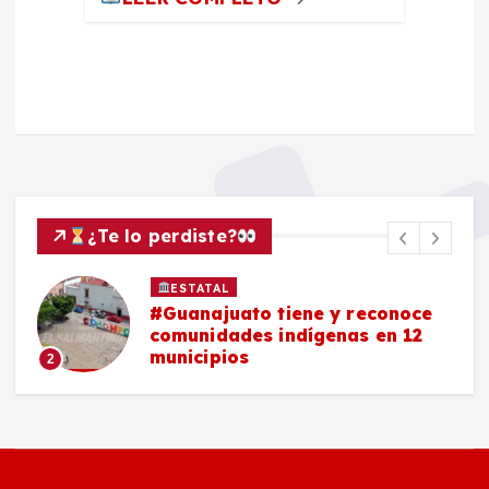
¿Te lo perdiste?
ESTATAL
#Guanajuato tiene y reconoce
comunidades indígenas en 12
municipios
2