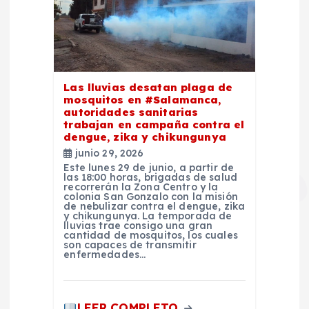
Las lluvias desatan plaga de
mosquitos en #Salamanca,
autoridades sanitarias
trabajan en campaña contra el
dengue, zika y chikungunya
junio 29, 2026
Este lunes 29 de junio, a partir de
las 18:00 horas, brigadas de salud
recorrerán la Zona Centro y la
colonia San Gonzalo con la misión
de nebulizar contra el dengue, zika
y chikungunya. La temporada de
lluvias trae consigo una gran
cantidad de mosquitos, los cuales
son capaces de transmitir
enfermedades…
LEER COMPLETO