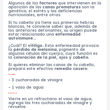
Algunos de los
factores
que intervienen en la
aparición de las
canas prematuras
son la
genética, el estrés y las deficiencias
nutricionales, entre otras.
Si tu cabello ya tiene sus primeras hebras
blancas, te conviene saber que, además de
los anteriores detonantes, su origen puede
estar relacionado una
enfermedad
autoinmune
…
¿Cuál? El
vitiligo
. Esta enfermedad provoca
la
pérdida de melanina
, pigmento de
algunas células del cuerpo, cuya función es
la
coloración de la piel, ojos y cabello
.
Si quieres eliminar las canas de tu cabello,
prepara este efectivo
remedio casero
:
Ingredientes:
– 3 cucharadas de vinagre
– 1 vaso de agua
Prepáralo así:
Vierte en un refractario el vaso de agua,
agrega las tres cucharadas de vinagre y
revuelve.