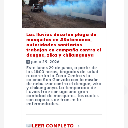
Las lluvias desatan plaga de
mosquitos en #Salamanca,
autoridades sanitarias
trabajan en campaña contra el
dengue, zika y chikungunya
junio 29, 2026
Este lunes 29 de junio, a partir de
las 18:00 horas, brigadas de salud
recorrerán la Zona Centro y la
colonia San Gonzalo con la misión
de nebulizar contra el dengue, zika
y chikungunya. La temporada de
lluvias trae consigo una gran
cantidad de mosquitos, los cuales
son capaces de transmitir
enfermedades…
LEER COMPLETO