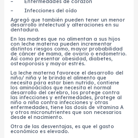
–
Enfermedades de corazón
–
Infecciones del oído
Agregó que también pueden tener un menor
desarrollo intelectual y alteraciones en su
dentadura.
En las madres que no alimentan a sus hijos
con leche materna pueden incrementar
distintos riesgos como, mayor probabilidad
de cáncer de mama, de ovario o endometrio.
Así como presentar obesidad, diabetes,
osteoporosis y mayor estrés.
La leche materna favorece el desarrollo del
niño/ niña y le brinda el alimento que
necesita para estar bien nutrido, contiene
los aminoácidos que necesita el normal
desarrollo del cerebro, los protege contra
las infecciones y enfermedades, protege al
niño o niña contra infecciones y otras
enfermedades, tiene las dosis de vitamina A
y otros micronutrientes que son necesarios
desde el nacimiento.
Otra de las desventajas, es que el gasto
económico es elevado.