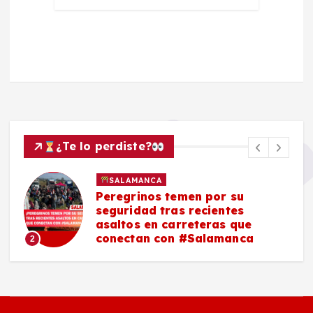
¿Te lo perdiste?
SALAMANCA
Peregrinos temen por su
seguridad tras recientes
asaltos en carreteras que
conectan con #Salamanca
2