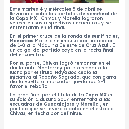
Este martes 4 y miércoles 5 de abril se
llevaron a cabo los partidos de
semifinal
de
la
Copa MX
. Chivas y Morelia lograron
vencer en sus respectivos encuentros y se
enfrentaran en la final.
En el primer cruce de la ronda de semifinales,
Monarcas
Morelia se impuso por marcador
de 1-0 a la Máquina Celeste de
Cruz Azul
. El
único gol del partido cayó en la recta final
del encuentro.
Por su parte,
Chivas
logró remontar en el
duelo ante Monterrey para acceder a la
lucha por el título.
Rayados
cedió la
iniciativa al Rebaño Sagrado, que con garra
dio la vuelta al marcador quedando 2-1
favor el rebaño.
La gran final por el título de la
Copa MX
en
su edición Clausura 2017, enfrentará a las
escuadras de
Guadalajara
y
Morelia
, en
partido que se llevará a cabo en el estadio
Chivas, en fecha por definirse.