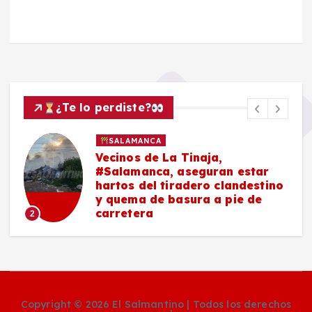
¿Te lo perdiste?
SALAMANCA
Vecinos de La Tinaja,
#Salamanca, aseguran estar
hartos del tiradero clandestino
y quema de basura a pie de
carretera
2
Copyright © 2026 El Salmantino | Todos los derechos