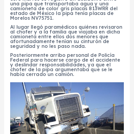
una pipa que transportaba agua y una
camioneta de color gris placas 813WRR del
estado de México la pipa tenía placas de
Morelos NV75751.
Al lugar llegó paramédicos quiénes revisaron
al chofer y a la familia que viajaba en dicha
camioneta entre ellos dos menores que
afortunadamente tenían su cinturón de
seguridad y no les paso nada.
Posteriormente arribo personal de Policía
Federal para hacerse cargo de el accidente
y deslindar responsabilidades, ya que el
chofer de la pipa argumentaba que se le
había cerrado un camión.