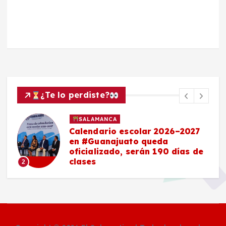
¿Te lo perdiste?
SALAMANCA
Calendario escolar 2026–2027
en #Guanajuato queda
oficializado, serán 190 días de
clases
2