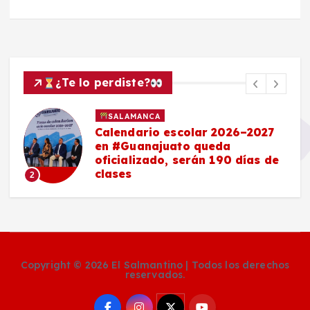
¿Te lo perdiste?
SALAMANCA
Calendario escolar 2026–2027
en #Guanajuato queda
oficializado, serán 190 días de
clases
2
Copyright © 2026 El Salmantino | Todos los derechos
reservados.