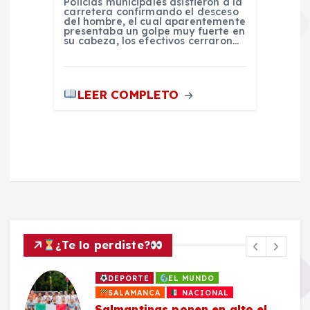
Policías municipales asistieron a la
carretera confirmando el desceso
del hombre, el cual aparentemente
presentaba un golpe muy fuerte en
su cabeza, los efectivos cerraron…
LEER COMPLETO
¿Te lo perdiste?
DEPORTE
EL MUNDO
SALAMANCA
NACIONAL
Salmantinas ponen en alto el