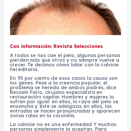
Con información: Revista Selecciones
A todos se nos cae el pelo, algunas personas
pierden más que otros y no siempre vuelve a
crecer. Te decimos cómo lidiar con la calvicie
hereditaria.
En 95 por ciento de esos casos la causa son
los genes. Pese a la creencia popular, el
problema se hereda de ambos padres, dice
Bessam Fario, cirujano especialista en
restauración capilar. Hombres y mujeres lo
sufren por igual: en ellas, la raya del pelo se
ensancha y éste se adelgaza; en ellos, las
entradas se hacen pronunciadas y aparecen
zonas ralas en la coronilla.
La calvicie no es una enfermedad Y muchas
personas simplemente la aceptan. Para