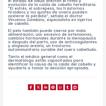
el estado de salud afectan el ritmo y
evolución de la caída de cabello hereditaria.
“El estrés, el sobrepeso, los trastornos
tiroideos y los quistes de ovario pueden
acelerar la pérdida”, señala el doctor
Vincenzo Gambino, especialista en injertos
de cabello.
El pelo también puede caerse por mala
alimentación, uso excesivo de extensiones,
cambios hormonales durante la menopausia
o después del parto, uso de anticoagulantes
y alopecia areata, un trastorno
autoinmunitario curable del cuero cabelludo.
Tanto el médico general como el
dermatólogo están capacitados para
identificar la causa de la caída del cabello y
ayudarte a tomar la decisión apropiada.