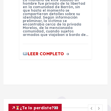
La mañana de este sábado un
hombre fue privado de la libertad
en la comunidad de Barrón, sin
que hasta el momento se
compartieran detalles sobre su
identidad. Según información
preliminar, la víctima se
encontraba cerca de la privada
Morelos, de la mencionada
comunidad, cuando sujetos
armados que viajaban a bordo de…
LEER COMPLETO
¿Te lo perdiste?