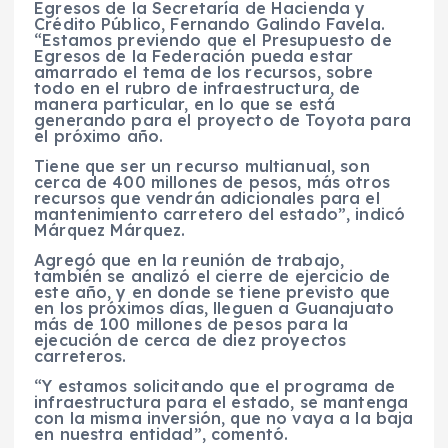
Egresos de la Secretaría de Hacienda y
Crédito Público, Fernando Galindo Favela.
“Estamos previendo que el Presupuesto de
Egresos de la Federación pueda estar
amarrado el tema de los recursos, sobre
todo en el rubro de infraestructura, de
manera particular, en lo que se está
generando para el proyecto de Toyota para
el próximo año.
Tiene que ser un recurso multianual, son
cerca de 400 millones de pesos, más otros
recursos que vendrán adicionales para el
mantenimiento carretero del estado”, indicó
Márquez Márquez.
Agregó que en la reunión de trabajo,
también se analizó el cierre de ejercicio de
este año, y en donde se tiene previsto que
en los próximos días, lleguen a Guanajuato
más de 100 millones de pesos para la
ejecución de cerca de diez proyectos
carreteros.
“Y estamos solicitando que el programa de
infraestructura para el estado, se mantenga
con la misma inversión, que no vaya a la baja
en nuestra entidad”, comentó.