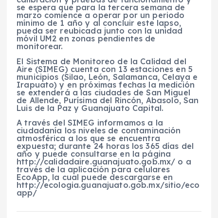
se espera que para la tercera semana de
marzo comience a operar por un periodo
mínimo de 1 año y al concluir este lapso,
pueda ser reubicada junto con la unidad
móvil UM2 en zonas pendientes de
monitorear.
El Sistema de Monitoreo de la Calidad del
Aire (SIMEG) cuenta con 13 estaciones en 5
municipios (Silao, León, Salamanca, Celaya e
Irapuato) y en próximas fechas la medición
se extenderá a las ciudades de San Miguel
de Allende, Purísima del Rincón, Abasolo, San
Luis de la Paz y Guanajuato Capital.
A través del SIMEG informamos a la
ciudadanía los niveles de contaminación
atmosférica a los que se encuentra
expuesta; durante 24 horas los 365 días del
año y puede consultarse en la página
http://calidadaire.guanajuato.gob.mx/ o a
través de la aplicación para celulares
EcoApp, la cual puede descargarse en
http://ecologia.guanajuato.gob.mx/sitio/eco
app/