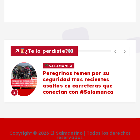
¿Te lo perdiste?
SALAMANCA
Peregrinos temen por su
seguridad tras recientes
asaltos en carreteras que
conectan con #Salamanca
2
Copyright © 2026 El Salmantino | Todos los derechos
reservados.