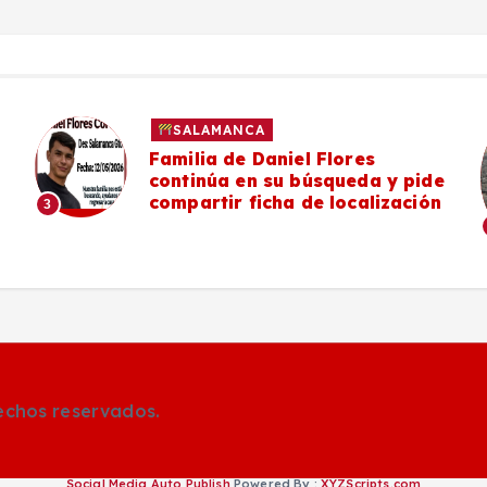
SALAMANCA
Familia de Daniel Flores
continúa en su búsqueda y pide
compartir ficha de localización
3
rechos reservados.
Social Media Auto Publish
Powered By :
XYZScripts.com