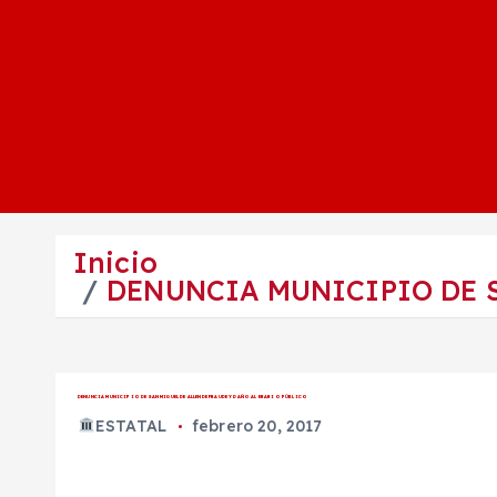
Inicio
DENUNCIA MUNICIPIO DE S
DENUNCIA MUNICIPIO DE SAN MIGUEL DE ALLENDE FRAUDE Y DAÑO AL ERARIO PÚBLICO
ESTATAL
febrero 20, 2017