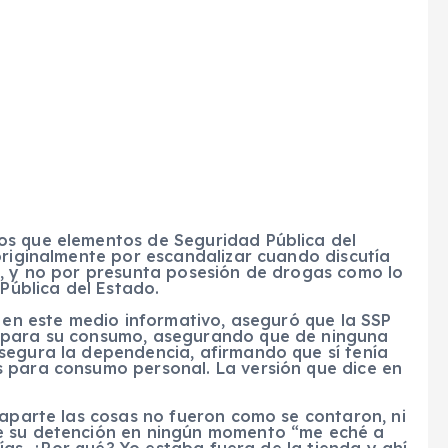
os que elementos de Seguridad Pública del
originalmente por escandalizar cuando discutía
a, y no por presunta posesión de drogas como lo
 Pública del Estado.
a en este medio informativo, aseguró que la SSP
a para su consumo, asegurando que de ninguna
segura la dependencia, afirmando que sí tenía
 para consumo personal. La versión que dice en
 aparte las cosas no fueron como se contaron, ni
e su detención en ningún momento “me eché a