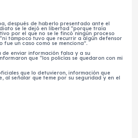
ba, después de haberlo presentado ante el
diato se le dejó en libertad “porque traía
ivo por el que no se le fincó ningún proceso
 “ni tampoco tuvo que recurrir a algún defensor
no fue un caso como se menciona”.
 de enviar información falsa y a su
nformaron que “los policías se quedaron con mi
iciales que lo detuvieron, información que
te, al señalar que teme por su seguridad y en el