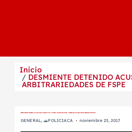
Inicio
DESMIENTE DETENIDO ACU
ARBITRARIEDADES DE FSPE
DESMIENTE DETENIDO ACUSACIONES POR POSESIÓN DE DROGAS Y DENUNCIA ARBITRARIEDADES DE FSPE
GENERAL
,
POLICIACA
noviembre 23, 2017