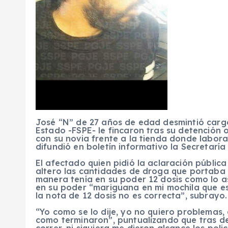
José “N” de 27 años de edad desmintió carg
Estado -FSPE- le fincaron tras su detención 
con su novia frente a la tienda donde labor
difundió en boletín informativo la Secretaría
El afectado quien pidió la aclaración públic
altero las cantidades de droga que portab
manera tenía en su poder 12 dosis como lo a
en su poder “mariguana en mi mochila que es
la nota de 12 dosis no es correcta”, subrayo.
“Yo como se lo dije, yo no quiero problemas,
como terminaron”, puntualizando que tras d