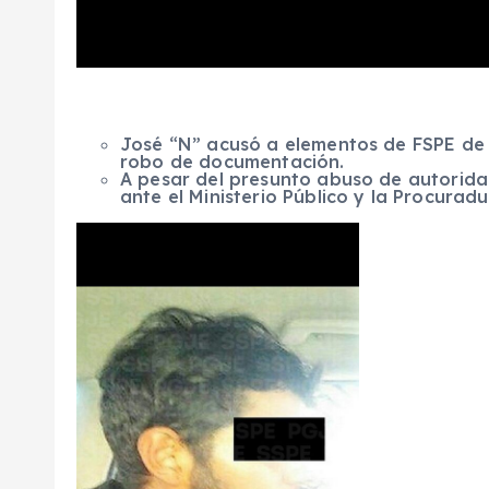
José “N” acusó a elementos de FSPE de f
robo de documentación.
A pesar del presunto abuso de autorida
ante el Ministerio Público y la Procura