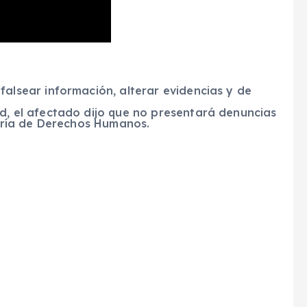
alsear información, alterar evidencias y de
d, el afectado dijo que no presentará denuncias
duría de Derechos Humanos.