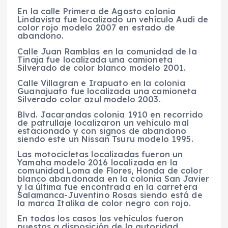
En la calle Primera de Agosto colonia
Lindavista fue localizado un vehículo Audi de
color rojo modelo 2007 en estado de
abandono.
Calle Juan Ramblas en la comunidad de la
Tinaja fue localizada una camioneta
Silverado de color blanco modelo 2001.
Calle Villagran e Irapuato en la colonia
Guanajuato fue localizada una camioneta
Silverado color azul modelo 2003.
Blvd. Jacarandas colonia 1910 en recorrido
de patrullaje localizaron un vehículo mal
estacionado y con signos de abandono
siendo este un Nissan Tsuru modelo 1995.
Las motocicletas localizadas fueron un
Yamaha modelo 2016 localizada en la
comunidad Loma de Flores, Honda de color
blanco abandonada en la colonia San Javier
y la última fue encontrada en la carretera
Salamanca-Juventino Rosas siendo está de
la marca Italika de color negro con rojo.
En todos los casos los vehículos fueron
puestos a disposición de la autoridad