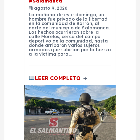
#Salamanca
r
agosto 9, 2026
La mañana de este domingo, un
a
hombre fue privado de la libertad
en la comunidad de Barrón, al
norte del municipio de Salamanca.
Los hechos ocurrieron sobre la
d
calle Morelos, cerca del campo
deportivo de la comunidad, hasta
donde arribaron varios sujetos
a
armados que subirían por la fuerza
a la víctima para…
s
LEER COMPLETO