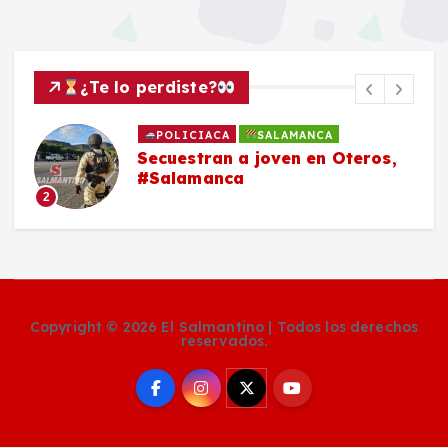
¿Te lo perdiste?
POLICIACA
SALAMANCA
Secuestran a joven en Oteros,
#Salamanca
2
Copyright © 2026 El Salmantino | Todos los derechos
reservados.