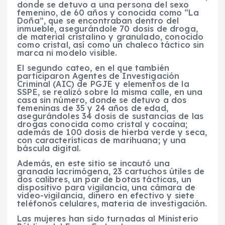
donde se detuvo a una persona del sexo
femenino, de 60 años y conocida como “La
Doña”, que se encontraban dentro del
inmueble, asegurándole 70 dosis de droga,
de material cristalino y granulado, conocido
como cristal, así como un chaleco táctico sin
marca ni modelo visible.
El segundo cateo, en el que también
participaron Agentes de Investigación
Criminal (AIC) de PGJE y elementos de la
SSPE, se realizó sobre la misma calle, en una
casa sin número, donde se detuvo a dos
femeninas de 35 y 24 años de edad,
asegurándoles 34 dosis de sustancias de las
drogas conocida como cristal y cocaína;
además de 100 dosis de hierba verde y seca,
con características de marihuana; y una
báscula digital.
Además, en este sitio se incautó una
granada lacrimógena, 23 cartuchos útiles de
dos calibres, un par de botas tácticas, un
dispositivo para vigilancia, una cámara de
video-vigilancia, dinero en efectivo y siete
teléfonos celulares, materia de investigación.
Las mujeres han sido turnadas al Ministerio