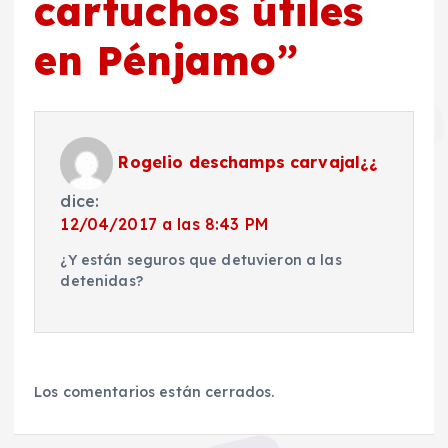
cartuchos útiles
en Pénjamo
”
Rogelio deschamps carvajal¿¿
dice:
12/04/2017 a las 8:43 PM
¿Y están seguros que detuvieron a las
detenidas?
Los comentarios están cerrados.