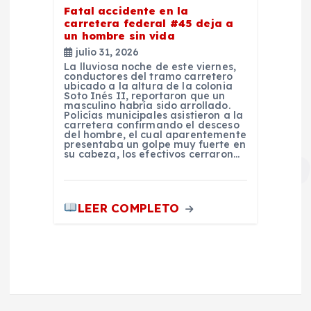
Fatal accidente en la
carretera federal #45 deja a
un hombre sin vida
julio 31, 2026
La lluviosa noche de este viernes,
conductores del tramo carretero
ubicado a la altura de la colonia
Soto Inés II, reportaron que un
masculino habría sido arrollado.
Policías municipales asistieron a la
carretera confirmando el desceso
del hombre, el cual aparentemente
presentaba un golpe muy fuerte en
su cabeza, los efectivos cerraron…
LEER COMPLETO