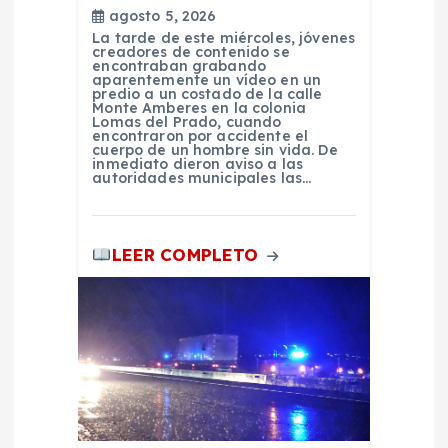
agosto 5, 2026
a
La tarde de este miércoles, jóvenes
creadores de contenido se
encontraban grabando
d
aparentemente un vídeo en un
predio a un costado de la calle
Monte Amberes en la colonia
Lomas del Prado, cuando
a
encontraron por accidente el
cuerpo de un hombre sin vida. De
inmediato dieron aviso a las
s
autoridades municipales las…
LEER COMPLETO