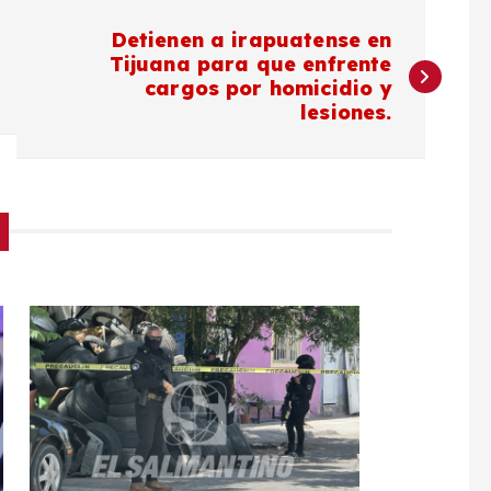
Detienen a irapuatense en
Tijuana para que enfrente
cargos por homicidio y
lesiones.