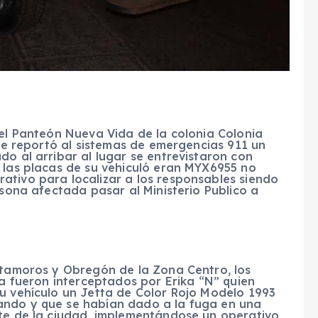
del Panteón Nueva Vida de la colonia Colonia
 se reportó al sistemas de emergencias 911 un
do al arribar al lugar se entrevistaron con
 las placas de su vehiculó eran MYX6955 no
ativo para localizar a los responsables siendo
rsona afectada pasar al Ministerio Publico a
Matamoros y Obregón de la Zona Centro, los
ia fueron interceptados por Erika “N” quien
su vehículo un Jetta de Color Rojo Modelo 1993
ando y que se habían dado a la fuga en una
nte de la ciudad, implementándose un operativo