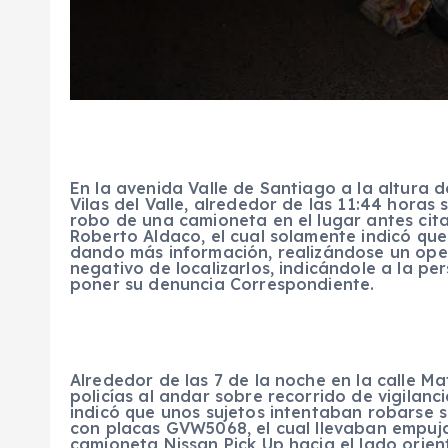
En la avenida Valle de Santiago a la altura 
Vilas del Valle, alrededor de las 11:44 horas
robo de una camioneta en el lugar antes cita
Roberto Aldaco, el cual solamente indicó que
dando más información, realizándose un oper
negativo de localizarlos, indicándole a la pe
poner su denuncia Correspondiente.
Alrededor de las 7 de la noche en la calle 
policías al andar sobre recorrido de vigilanc
indicó que unos sujetos intentaban robarse 
con placas GVW5068, el cual llevaban empuj
camioneta Nissan Pick Up hacia el lado orie