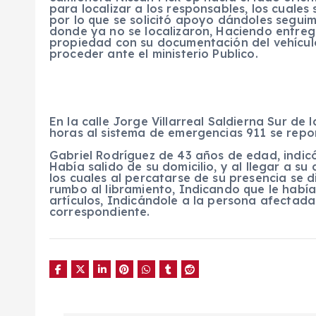
para localizar a los responsables, los cuales
por lo que se solicitó apoyo dándoles segu
donde ya no se localizaron, Haciendo entrega 
propiedad con su documentación del vehículo
proceder ante el ministerio Publico.
En la calle Jorge Villarreal Saldierna Sur de 
horas al sistema de emergencias 911 se repo
Gabriel Rodríguez de 43 años de edad, indic
Había salido de su domicilio, y al llegar a su
los cuales al percatarse de su presencia se d
rumbo al libramiento, Indicando que le había
artículos, Indicándole a la persona afectada
correspondiente.