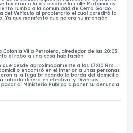
 se tuvieron a la vista sobre la calle Matamoros
imiento rumbo a la comunidad de Cerro Gordo,
del Vehículo al propietario el cual acreditó la
, Ya que manifestó que no era su intención
la Colonia Villa Petrolera, alrededor de las 20:03
rtó el robo a una casa habitación.
ó que desde aproximadamente a las 17:00 Hrs.
 domicilio encontró en el interior a unas personas
ieron a la fuga brincando la barda del domicilio
n robado dinero en efectivo, y Diversos
 pasar al Ministerio Publico a poner su denuncia