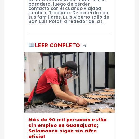
paradero, luego de perder
contacto con él cuando viajaba
s
rumbo a Irapuato. De acuerdo con
sus familiares, Luis Alberto salió de
San Luis Potosí alrededor de las…
LEER COMPLETO
Más de 90 mil personas están
sin empleo en Guanajuato;
Salamanca sigue sin cifra
oficial