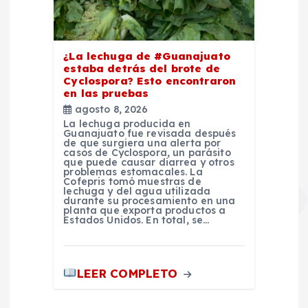
¿La lechuga de #Guanajuato
estaba detrás del brote de
Cyclospora? Esto encontraron
en las pruebas
agosto 8, 2026
La lechuga producida en
Guanajuato fue revisada después
de que surgiera una alerta por
casos de Cyclospora, un parásito
que puede causar diarrea y otros
problemas estomacales. La
Cofepris tomó muestras de
lechuga y del agua utilizada
durante su procesamiento en una
planta que exporta productos a
Estados Unidos. En total, se…
LEER COMPLETO