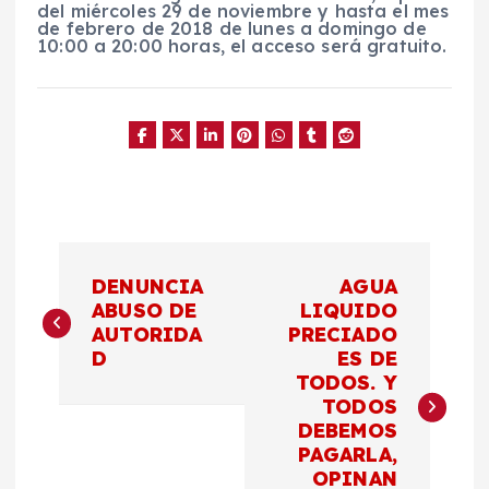
del miércoles 29 de noviembre y hasta el mes
de febrero de 2018 de lunes a domingo de
10:00 a 20:00 horas, el acceso será gratuito.
N
DENUNCIA
AGUA
a
ABUSO DE
LIQUIDO
AUTORIDA
PRECIADO
D
ES DE
v
TODOS. Y
TODOS
e
DEBEMOS
PAGARLA,
g
OPINAN