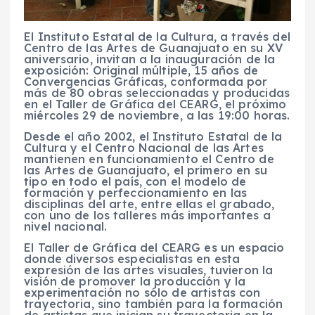
El Instituto Estatal de la Cultura, a través del
Centro de las Artes de Guanajuato en su XV
aniversario, invitan a la inauguración de la
exposición: Original múltiple, 15 años de
Convergencias Gráficas, conformada por
más de 80 obras seleccionadas y producidas
en el Taller de Gráfica del CEARG, el próximo
miércoles 29 de noviembre, a las 19:00 horas.
Desde el año 2002, el Instituto Estatal de la
Cultura y el Centro Nacional de las Artes
mantienen en funcionamiento el Centro de
las Artes de Guanajuato, el primero en su
tipo en todo el país, con el modelo de
formación y perfeccionamiento en las
disciplinas del arte, entre ellas el grabado,
con uno de los talleres más importantes a
nivel nacional.
El Taller de Gráfica del CEARG es un espacio
donde diversos especialistas en esta
expresión de las artes visuales, tuvieron la
visión de promover la producción y la
experimentación no sólo de artistas con
trayectoria, sino también para la formación
de artistas que inician su trayectoria en la