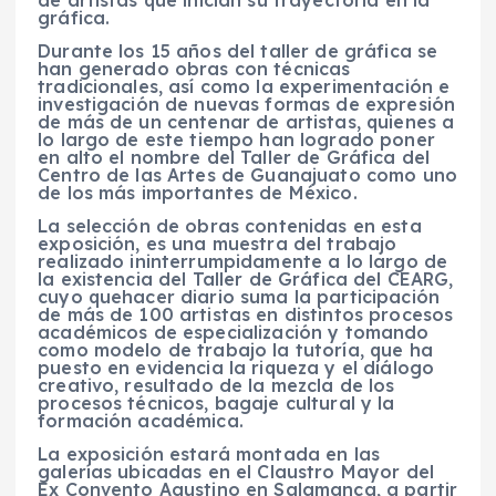
gráfica.
Durante los 15 años del taller de gráfica se
han generado obras con técnicas
tradicionales, así como la experimentación e
investigación de nuevas formas de expresión
de más de un centenar de artistas, quienes a
lo largo de este tiempo han logrado poner
en alto el nombre del Taller de Gráfica del
Centro de las Artes de Guanajuato como uno
de los más importantes de México.
La selección de obras contenidas en esta
exposición, es una muestra del trabajo
realizado ininterrumpidamente a lo largo de
la existencia del Taller de Gráfica del CEARG,
cuyo quehacer diario suma la participación
de más de 100 artistas en distintos procesos
académicos de especialización y tomando
como modelo de trabajo la tutoría, que ha
puesto en evidencia la riqueza y el diálogo
creativo, resultado de la mezcla de los
procesos técnicos, bagaje cultural y la
formación académica.
La exposición estará montada en las
galerías ubicadas en el Claustro Mayor del
Ex Convento Agustino en Salamanca, a partir