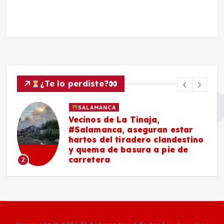
¿Te lo perdiste?
SALAMANCA
Vecinos de La Tinaja,
#Salamanca, aseguran estar
hartos del tiradero clandestino
y quema de basura a pie de
carretera
2