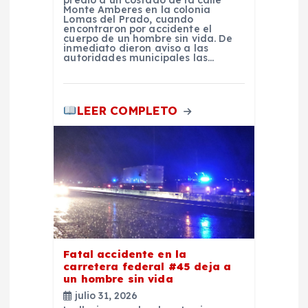
r
Monte Amberes en la colonia
Lomas del Prado, cuando
encontraron por accidente el
a
cuerpo de un hombre sin vida. De
inmediato dieron aviso a las
autoridades municipales las…
d
a
LEER COMPLETO
s
Fatal accidente en la
carretera federal #45 deja a
un hombre sin vida
julio 31, 2026