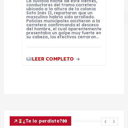
La lluviosa noche de este viernes,
conductores del tramo carretero
ubicado a la altura de la colonia
Soto Inés II, reportaron que un
masculino habría sido arrollado.
Policías municipales asistieron a la
carretera confirmando el desceso
del hombre, el cual aparentemente
presentaba un golpe muy fuerte en
su cabeza, los efectivos cerraron…
LEER COMPLETO
¿Te lo perdiste?