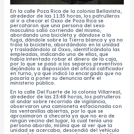
En la calle Poza Rica de la colonia Bellavista,
alrededor de las 11:35 horas, los patrulleros
al ir a checar el Oxxo de Poza Rica se
percataron que una persona del sexo
masculino salió corriendo del mismo,
abordando una bicicleta y dándose a la
fuga, dándole sobre la Tierra blanca y ya no
traía la bicicleta, abordándolo en la unidad
y trasladándolo al Oxxo, identificándolo las
empleadas, indicando una de ellas, que
había intentado robar el dinero de la caja,
por lo que se pasó a los separos preventivos
dejándolo a disposición del oficial calificador
en turno, ya que indicó la encargada que no
pasaría a poner su denuncia ante el
ministerio público.
En la calle Del Fuerte de la colonia Villarreal,
alrededor de las 23:48 horas
, los patrulleros
al andar sobre recorrido de vigilancia,
observaron una camioneta estacionada con
las ventanillas abiertas, por lo que se
aproximaron a checarla ya que no era de
ningún vecino del lugar, la cual tenía una
persona abordo, misma que al ver que la
unidad se acercaba, descendió del vehículo