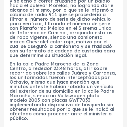
y se echó a correr cruzando por un baldío
hacia el bulevar Morelos, no logrando darle
alcance al mismo, por lo que se le informó a
cabina de radio 911 que se procedería a
filtrar el número de serie de dicho vehículo
para verificar, filtrando el número de serie
con Plataforma México en el Sistema Único
de Información Criminal, arrojando estatus
de robo vigente, siendo una camioneta
marca Chevrolet color rojo, motivo por el
cual se aseguró la camioneta y se trasladó
con su formato de cadena de custodia para
que determine su situación legal.
En la calle Padre Marocho de la Zona
Centro, alrededor 23:48 horas, al ir sobre
recorrido sobre las calles Juárez y Carranza,
los uniformados fueron interceptados por
Octavio, mismo que hace mención que
minutos antes le habían robado un vehículo
del exterior de su domicilio en la calle Padre
Marocho, siendo un Volkswagen plata
modelo 2003 con placas GWF7033
implementando dispositivo de búsqueda sin
obtener resultados por lo que se le indicó al
afectado cómo proceder ante el ministerio
público.