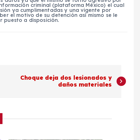
ás datos ya que el mismo se tornó agresivo por
información criminal (plataforma México) el cual
sión ya cumplimentadas y una vigente por
ber el motivo de su detención así mismo se le
r puesto a disposición.
Choque deja dos lesionados y
daños materiales