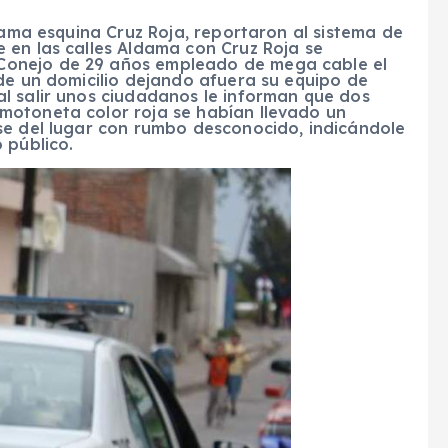
dama esquina Cruz Roja, reportaron al sistema de
 en las calles Aldama con Cruz Roja se
Conejo de 29 años empleado de mega cable el
de un domicilio dejando afuera su equipo de
l salir unos ciudadanos le informan que dos
motoneta color roja se habían llevado un
se del lugar con rumbo desconocido, indicándole
 público.