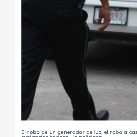
El robo de un generador de luz, el robo a ca
sustancias toxicas , la policiaca.