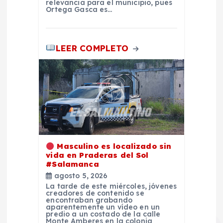
a
relevancia para el municipio, pues
Ortega Gasca es…
s
LEER COMPLETO
Masculino es localizado sin
vida en Praderas del Sol
#Salamanca
agosto 5, 2026
La tarde de este miércoles, jóvenes
creadores de contenido se
encontraban grabando
aparentemente un vídeo en un
predio a un costado de la calle
Monte Amberes en la colonia