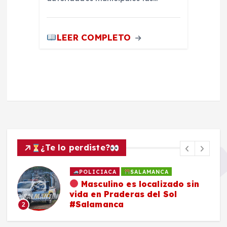
LEER COMPLETO
¿Te lo perdiste?
POLICIACA
SALAMANCA
Masculino es localizado sin
vida en Praderas del Sol
#Salamanca
2