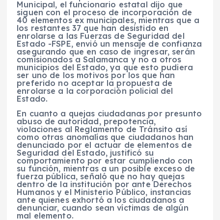
Municipal, el funcionario estatal dijo que
siguen con el proceso de incorporación de
40 elementos ex municipales, mientras que a
los restantes 37 que han desistido en
enrolarse a las Fuerzas de Seguridad del
Estado -FSPE, envió un mensaje de confianza
asegurando que en caso de ingresar, serán
comisionados a Salamanca y no a otros
municipios del Estado, ya que esto pudiera
ser uno de los motivos por los que han
preferido no aceptar la propuesta de
enrolarse a la corporación policial del
Estado.
En cuanto a quejas ciudadanas por presunto
abuso de autoridad, prepotencia,
violaciones al Reglamento de Tránsito así
como otras anomalías que ciudadanos han
denunciado por el actuar de elementos de
Seguridad del Estado, justificó su
comportamiento por estar cumpliendo con
su función, mientras a un posible exceso de
fuerza pública, señaló que no hay quejas
dentro de la institución por ante Derechos
Humanos y el Ministerio Público, instancias
ante quienes exhortó a los ciudadanos a
denunciar, cuando sean víctimas de algún
mal elemento.