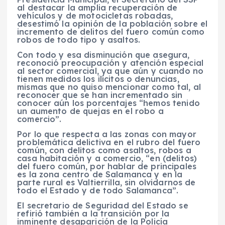
al destacar la amplia recuperación de
vehículos y de motocicletas robadas,
desestimó la opinión de la población sobre el
incremento de delitos del fuero común como
robos de todo tipo y asaltos.
Con todo y esa disminución que asegura,
reconoció preocupación y atención especial
al sector comercial, ya que aún y cuando no
tienen medidos los ilícitos o denuncias,
mismas que no quiso mencionar como tal, al
reconocer que se han incrementado sin
conocer aún los porcentajes “hemos tenido
un aumento de quejas en el robo a
comercio”.
Por lo que respecta a las zonas con mayor
problemática delictiva en el rubro del fuero
común, con delitos como asaltos, robos a
casa habitación y a comercio, “en (delitos)
del fuero común, por hablar de principales
es la zona centro de Salamanca y en la
parte rural es Valtierrilla, sin olvidarnos de
todo el Estado y de todo Salamanca”.
El secretario de Seguridad del Estado se
refirió también a la transición por la
inminente desaparición de la Policía