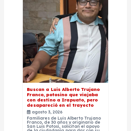
Buscan a Luis Alberto Trujano
Franco, potosino que viajaba
con destino a Irapuato, pero
desapareció en el trayecto
agosto 3, 2026
Familiares de Luis Alberto Trujano
Franco, de 30 años y originario de
San Luis Potosí, solicitan el apoyo
de la ciudadanía para dar con su