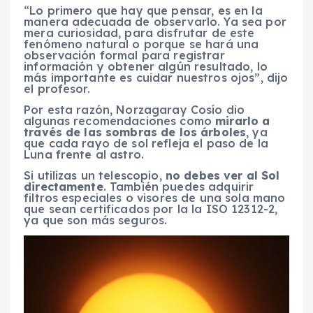
“Lo primero que hay que pensar, es en la
manera adecuada de observarlo. Ya sea por
mera curiosidad, para disfrutar de este
fenómeno natural o porque se hará una
observación formal para registrar
información y obtener algún resultado, lo
más importante es cuidar nuestros ojos”, dijo
el profesor.
Por esta razón, Norzagaray Cosío dio
algunas recomendaciones como
mirarlo a
través de las sombras de los árboles
, ya
que cada rayo de sol refleja el paso de la
Luna frente al astro.
Si utilizas un telescopio,
no debes ver al Sol
directamente
. También puedes adquirir
filtros especiales o visores de una sola mano
que sean certificados por la la ISO 12312-2,
ya que son más seguros.