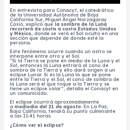
En entrevista para Conacyt, el catedrático
de la Universidad Autónoma de Baja
California Sur, Miguel Ángel Norzagaray
Cosío, explicó que
la sombra de la Luna
recorrerá de costa a costa Estados Unidos
y México
, donde se verá el Sol oculto en una
sección que depende de donde esté la
persona.
Este fenómeno ocurre cuando un astro se
interpone entre otro y el Sol.
“Si la Tierra se pone en medio de la Luna y el
Sol, entonces la Luna entrará al cono de
sombra de la Tierra y ello dará origen a un
eclipse Lunar. Si es la Luna la que se pone
entre la Tierra y el Sol, el cono de sombra de
la Luna será el que toque a la Tierra y se
tiene un eclipse solar”, detalla el Conacyt en
un comunicado.
El eclipse ocurrirá aproximadamente
a
mediodía del 21 de agosto
. En La Paz,
Baja California, tendrá su punto culminante
a las 11:41 horas.
¿Cómo ver el eclipse?