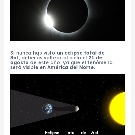
Si nunca has visto un
eclipse total de
Sol,
deberás voltear al cielo el
21 de
agosto
de este año, ya que el fenómeno
será visible en
América del Norte.