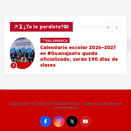
¿Te lo perdiste?
SALAMANCA
Calendario escolar 2026–2027
en #Guanajuato queda
oficializado, serán 190 días de
clases
2
Copyright © 2026 El Salmantino | Todos los derechos
reservados.