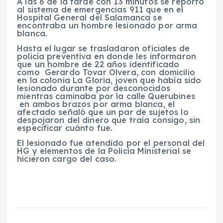
A las 6 de la tarde con 13 minutos se reportó
al sistema de emergencias 911 que en el
Hospital General del Salamanca se
encontraba un hombre lesionado por arma
blanca.
Hasta el lugar se trasladaron oficiales de
policía preventiva en donde les informaron
que un hombre de 22 años identificado
como Gerardo Tovar Olvera, con domicilio
en la colonia La Gloria, joven que había sido
lesionado durante por desconocidos
mientras caminaba por la calle Querubines
en ambos brazos por arma blanca, el
afectado señaló que un par de sujetos lo
despojaron del dinero que traía consigo, sin
especificar cuánto fue.
El lesionado fue atendido por el personal del
HG y elementos de la Policía Ministerial se
hicieron cargo del caso.