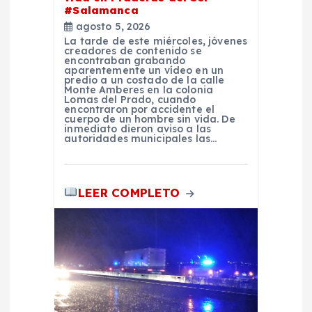
a
#Salamanca
agosto 5, 2026
d
La tarde de este miércoles, jóvenes
creadores de contenido se
encontraban grabando
aparentemente un vídeo en un
a
predio a un costado de la calle
Monte Amberes en la colonia
Lomas del Prado, cuando
s
encontraron por accidente el
cuerpo de un hombre sin vida. De
inmediato dieron aviso a las
autoridades municipales las…
LEER COMPLETO