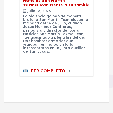
Noticias San Martín
Texmelucan frente a su familia
julio 16, 2026
La violencia golpeó de manera
brutal a San Martín Texmelucan la
mañana del 16 de julio, cuando
Josué Martínez Contreras,
periodista y director del portal
Noticias San Martín Texmelucan,
fue asesinado a plena luz del día.
Dos hombres armados que
viajaban en motocicleta lo
interceptaron en la junta auxiliar
de San Lucas…
LEER COMPLETO