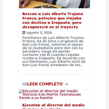
a
s
Buscan a Luis Alberto Trujano
Franco, potosino que viajaba
con destino a Irapuato, pero
desapareció en el trayecto
agosto 3, 2026
Familiares de Luis Alberto Trujano
Franco, de 30 años y originario de
San Luis Potosí, solicitan el apoyo
de la ciudadanía para dar con su
paradero, luego de perder
contacto con él cuando viajaba
rumbo a Irapuato. De acuerdo con
sus familiares, Luis Alberto salió de
San Luis Potosí alrededor de las…
LEER COMPLETO
Ejecutan al director del medio