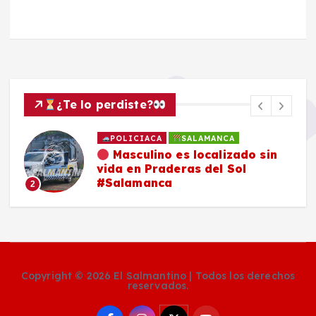
¿Te lo perdiste?
POLICIACA
SALAMANCA
Masculino es localizado sin
vida en Praderas del Sol
#Salamanca
2
Copyright © 2026 El Salmantino | Todos los derechos
reservados.