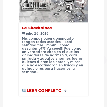
d
a
La Chachalaca
s
julio 26, 2026
Mis compas buen dominguito
tengan todos ustedes!!! Está
semana fue… mmm… cómo
describirlo??? Ya seee!!! Fue como
un verdadero circo en el que los
animadores de nariz roja, cara
pintada y zapatos enormes fueron
quienes dieron las notas, y miren
que no escatimaron en trucos y en
actuaciones para hacernos la
semana…
LEER COMPLETO