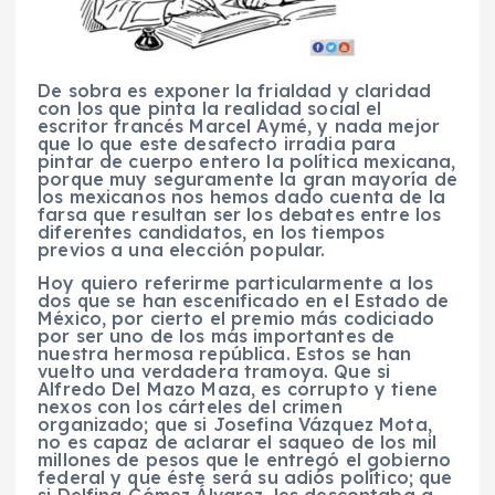
De sobra es exponer la frialdad y claridad
con los que pinta la realidad social el
escritor francés Marcel Aymé, y nada mejor
que lo que este desafecto irradia para
pintar de cuerpo entero la política mexicana,
porque muy seguramente la gran mayoría de
los mexicanos nos hemos dado cuenta de la
farsa que resultan ser los debates entre los
diferentes candidatos, en los tiempos
previos a una elección popular.
Hoy quiero referirme particularmente a los
dos que se han escenificado en el Estado de
México, por cierto el premio más codiciado
por ser uno de los más importantes de
nuestra hermosa república. Estos se han
vuelto una verdadera tramoya. Que si
Alfredo Del Mazo Maza, es corrupto y tiene
nexos con los cárteles del crimen
organizado; que si Josefina Vázquez Mota,
no es capaz de aclarar el saqueo de los mil
millones de pesos que le entregó el gobierno
federal y que éste será su adiós político; que