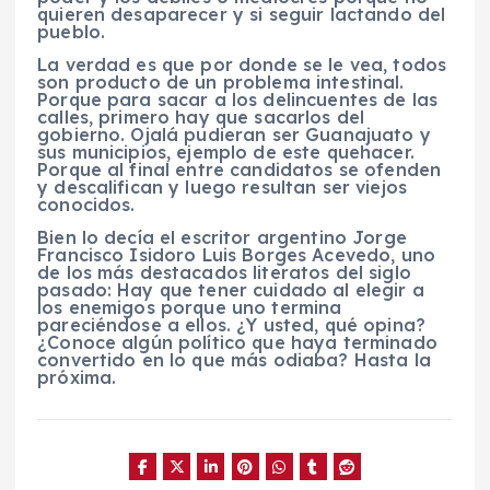
quieren desaparecer y si seguir lactando del
pueblo.
La verdad es que por donde se le vea, todos
son producto de un problema intestinal.
Porque para sacar a los delincuentes de las
calles, primero hay que sacarlos del
gobierno. Ojalá pudieran ser Guanajuato y
sus municipios, ejemplo de este quehacer.
Porque al final entre candidatos se ofenden
y descalifican y luego resultan ser viejos
conocidos.
Bien lo decía el escritor argentino Jorge
Francisco Isidoro Luis Borges Acevedo, uno
de los más destacados literatos del siglo
pasado: Hay que tener cuidado al elegir a
los enemigos porque uno termina
pareciéndose a ellos. ¿Y usted, qué opina?
¿Conoce algún político que haya terminado
convertido en lo que más odiaba? Hasta la
próxima.