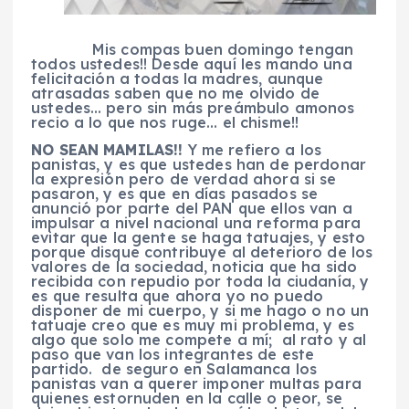
Mis compas buen domingo tengan
todos ustedes!! Desde aquí les mando una
felicitación a todas la madres, aunque
atrasadas saben que no me olvido de
ustedes… pero sin más preámbulo amonos
recio a lo que nos ruge… el chisme!!
NO SEAN MAMILAS!!
Y me refiero a los
panistas, y es que ustedes han de perdonar
la expresión pero de verdad ahora si se
pasaron, y es que en días pasados se
anunció por parte del PAN que ellos van a
impulsar a nivel nacional una reforma para
evitar que la gente se haga tatuajes, y esto
porque disque contribuye al deterioro de los
valores de la sociedad, noticia que ha sido
recibida con repudio por toda la ciudanía, y
es que resulta que ahora yo no puedo
disponer de mi cuerpo, y si me hago o no un
tatuaje creo que es muy mi problema, y es
algo que solo me compete a mí; al rato y al
paso que van los integrantes de este
partido. de seguro en Salamanca los
panistas van a querer imponer multas para
quienes estornuden en la calle o peor, se