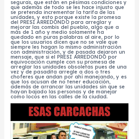
seguras, que están en pésimas condiciones y
que además de todo se les hace injusto que
se pretenda incrementar la tarifa de las
unidades, y esto porque existe la promesa
del PRESI ARREDONDO para arreglar y
mejorar las combis del pueblo, algo que a
más de 1 año y medio solamente ha
quedado en puras palabras al aire, por lo
que los usuarios dicen que no se vale que
siempre les hagan lo mismo administración
con administración, y de pasada dejaron un
mensaje, que si el PRESI ARREDONDO por
equivocación cumple con su promesa de
arreglar las unidades obsoletas pues de una
vez y de pasadita arregle a dos o tres
choferes que andan por ahí manejando, y es
que los acusan de no tener educación,
además de arrancar las unidades sin que se
hayan bajado las personas y de manejar
como locos en las calles de la ciudad.