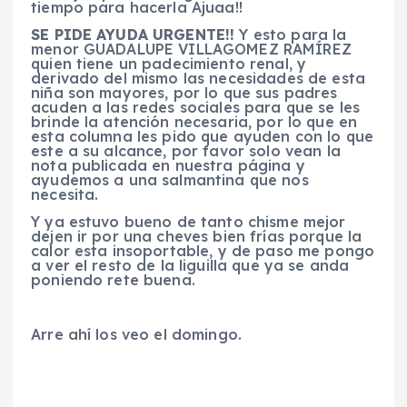
tiempo para hacerla Ajuaa!!
SE PIDE AYUDA URGENTE!!
Y esto para la
menor GUADALUPE VILLAGOMEZ RAMÍREZ
quien tiene un padecimiento renal, y
derivado del mismo las necesidades de esta
niña son mayores, por lo que sus padres
acuden a las redes sociales para que se les
brinde la atención necesaria, por lo que en
esta columna les pido que ayuden con lo que
este a su alcance, por favor solo vean la
nota publicada en nuestra página y
ayudemos a una salmantina que nos
necesita.
Y ya estuvo bueno de tanto chisme mejor
dejen ir por una cheves bien frías porque la
calor esta insoportable, y de paso me pongo
a ver el resto de la liguilla que ya se anda
poniendo rete buena.
Arre ahí los veo el domingo.