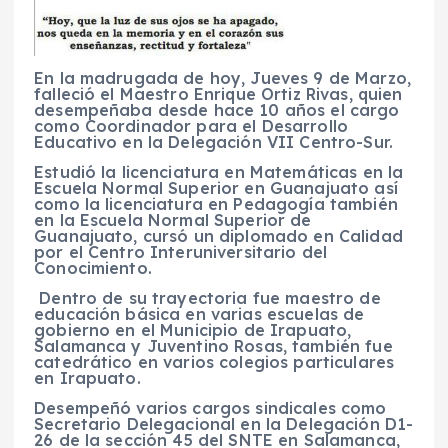
En la madrugada de hoy, Jueves 9 de Marzo,
falleció el Maestro Enrique Ortiz Rivas, quien
desempeñaba desde hace 10 años el cargo
como Coordinador para el Desarrollo
Educativo en la Delegación VII Centro-Sur.
Estudió la licenciatura en Matemáticas en la
Escuela Normal Superior en Guanajuato así
como la licenciatura en Pedagogía también
en la Escuela Normal Superior de
Guanajuato, cursó un diplomado en Calidad
por el Centro Interuniversitario del
Conocimiento.
Dentro de su trayectoria fue maestro de
educación básica en varias escuelas de
gobierno en el Municipio de Irapuato,
Salamanca y Juventino Rosas, también fue
catedrático en varios colegios particulares
en Irapuato.
Desempeñó varios cargos sindicales como
Secretario Delegacional en la Delegación D1-
26 de la sección 45 del SNTE en Salamanca,