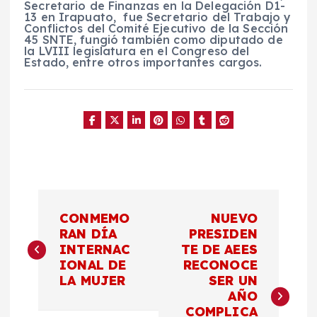
Secretario de Finanzas en la Delegación D1-
13 en Irapuato, fue Secretario del Trabajo y
Conflictos del Comité Ejecutivo de la Sección
45 SNTE, fungió también como diputado de
la LVIII legislatura en el Congreso del
Estado, entre otros importantes cargos.
N
CONMEMO
NUEVO
a
RAN DÍA
PRESIDEN
INTERNAC
TE DE AEES
IONAL DE
RECONOCE
v
LA MUJER
SER UN
AÑO
e
COMPLICA