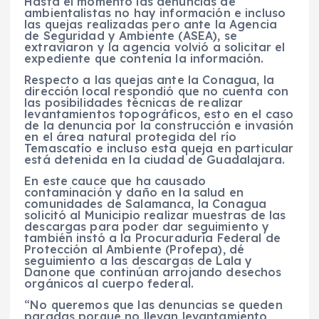
Hasta el momento las denuncias de
ambientalistas no hay información e incluso
las quejas realizadas pero ante la Agencia
de Seguridad y Ambiente (ASEA), se
extraviaron y la agencia volvió a solicitar el
expediente que contenía la información.
Respecto a las quejas ante la Conagua, la
dirección local respondió que no cuenta con
las posibilidades técnicas de realizar
levantamientos topográficos, esto en el caso
de la denuncia por la construcción e invasión
en el área natural protegida del río
Temascatío e incluso esta queja en particular
está detenida en la ciudad de Guadalajara.
En este cauce que ha causado
contaminación y daño en la salud en
comunidades de Salamanca, la Conagua
solicitó al Municipio realizar muestras de las
descargas para poder dar seguimiento y
también instó a la Procuraduría Federal de
Protección al Ambiente (Profepa), dé
seguimiento a las descargas de Lala y
Danone que continúan arrojando desechos
orgánicos al cuerpo federal.
“No queremos que las denuncias se queden
paradas porque no llevan levantamiento