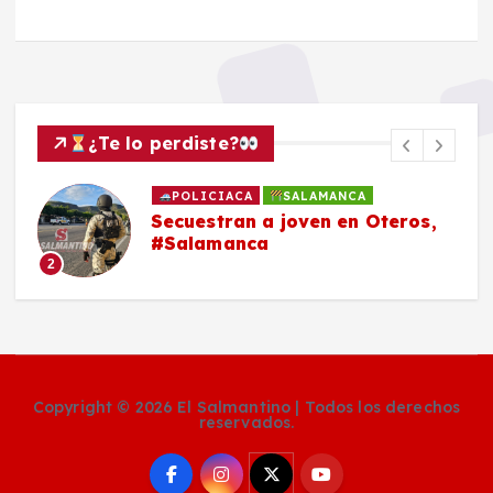
¿Te lo perdiste?
POLICIACA
SALAMANCA
Secuestran a joven en Oteros,
#Salamanca
2
Copyright © 2026 El Salmantino | Todos los derechos
reservados.