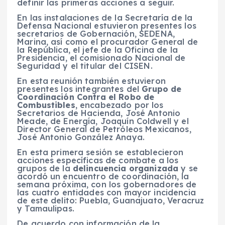
definir las primeras acciones a seguir.
En las instalaciones de la Secretaría de la
Defensa Nacional estuvieron presentes los
secretarios de Gobernación, SEDENA,
Marina, así como el procurador General de
la República, el jefe de la Oficina de la
Presidencia, el comisionado Nacional de
Seguridad y el titular del CISEN.
En esta reunión también estuvieron
presentes los integrantes del
Grupo de
Coordinación Contra el Robo de
Combustibles
, encabezado por los
Secretarios de Hacienda, José Antonio
Meade, de Energía, Joaquín Coldwell y el
Director General de Petróleos Mexicanos,
José Antonio González Anaya.
En esta primera sesión se establecieron
acciones específicas de combate a los
grupos de la
delincuencia organizada
y se
acordó un encuentro de coordinación, la
semana próxima, con los gobernadores de
las cuatro entidades con mayor incidencia
de este delito: Puebla, Guanajuato, Veracruz
y Tamaulipas.
De acuerdo con información de la