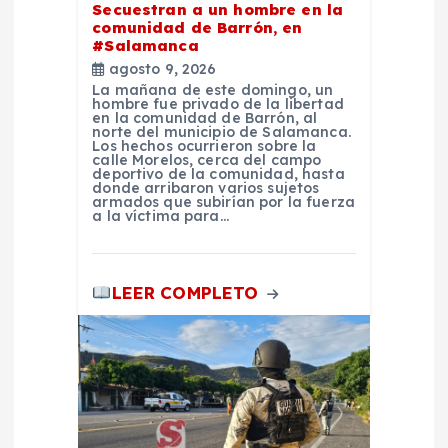
Secuestran a un hombre en la
n
comunidad de Barrón, en
#Salamanca
agosto 9, 2026
t
La mañana de este domingo, un
hombre fue privado de la libertad
en la comunidad de Barrón, al
r
norte del municipio de Salamanca.
Los hechos ocurrieron sobre la
calle Morelos, cerca del campo
a
deportivo de la comunidad, hasta
donde arribaron varios sujetos
armados que subirían por la fuerza
a la víctima para…
d
a
LEER COMPLETO
s