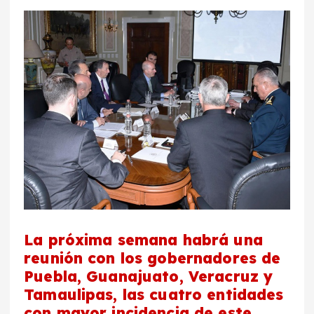
La próxima semana habrá una
reunión con los gobernadores de
Puebla, Guanajuato, Veracruz y
Tamaulipas, las cuatro entidades
con mayor incidencia de este