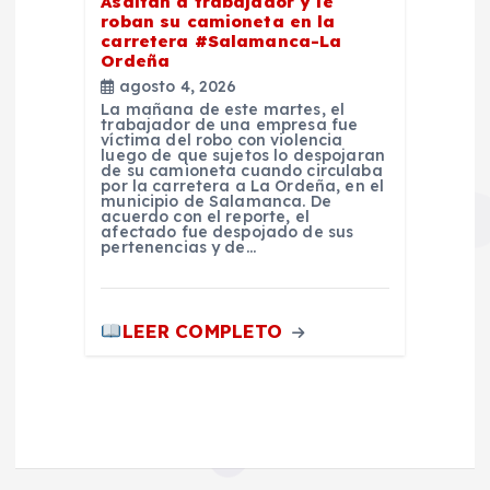
Asaltan a trabajador y le
roban su camioneta en la
carretera #Salamanca-La
Ordeña
agosto 4, 2026
La mañana de este martes, el
trabajador de una empresa fue
víctima del robo con violencia
luego de que sujetos lo despojaran
de su camioneta cuando circulaba
por la carretera a La Ordeña, en el
municipio de Salamanca. De
acuerdo con el reporte, el
afectado fue despojado de sus
pertenencias y de…
LEER COMPLETO