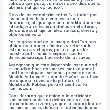
sábado que pasó, van a ser ocho días que la
abrieron al quiropráctico”.
Otro de los establecimientos “visitado” por
los amantes de lo ajeno, es la caja
financiera, al igual que una tiendita donde se
introdujeron e hicieron daños en el interior,
de donde sustrajeron electrónicos, dinero y
objetos de valor.
Por la gravedad de la inseguridad “ya nos
obligaron a poner cámaras y reforzar la
estructuras y chapas, para resguardar
nuestro patrimonio e impedir que la
delincuencia siga haciendo de las suyas,
Agregaron que esta imparable inseguridad
se agudizó hace dos meses, motivo por el
cual hace algunas semanas presentaron al
Alcalde Antonio Arredondo Muñoz, un oficio
para que a través de la jefatura d
Alumbrado Público para eficientizar la
iluminación.
Consideraron que debido a la deficiente
iluminación pudieran delincuentes estar
atacando esta zona, ya que la capacidad de
las luminarias es deficiente, además de que