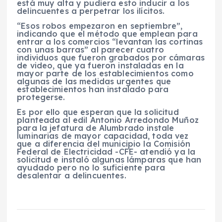
está muy alta y pudiera esto inducir a los
delincuentes a perpetrar los ilícitos.
“Esos robos empezaron en septiembre”,
indicando que el método que emplean para
entrar a los comercios “levantan las cortinas
con unas barras” al parecer cuatro
individuos que fueron grabados por cámaras
de video, que ya fueron instaladas en la
mayor parte de los establecimientos como
algunas de las medidas urgentes que
establecimientos han instalado para
protegerse.
Es por ello que esperan que la solicitud
planteada al edil Antonio Arredondo Muñoz
para la jefatura de Alumbrado instale
luminarias de mayor capacidad, toda vez
que a diferencia del municipio la Comisión
Federal de Electricidad -CFE- atendió ya la
solicitud e instaló algunas lámparas que han
ayudado pero no lo suficiente para
desalentar a delincuentes.