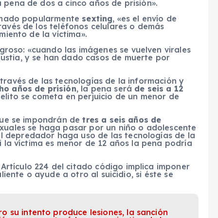
 pena de dos a cinco años de prisión».
llamado popularmente
sexting
, «es el envío de
ravés de los teléfonos celulares o demás
miento de la víctima».
roso: «cuando las imágenes se vuelven virales
ustia, y se han dado casos de muerte por
través de las tecnologías de la información y
ho años de prisión
, la pena será
de seis a 12
elito se cometa en perjuicio de un menor de
 que se impondrán de
tres a seis años de
xuales se haga pasar por un niño o adolescente
 depredador haga uso de las tecnologías de la
si la víctima es menor de 12 años la pena podría
rtículo 224 del citado código implica imponer
liente o ayude a otro al suicidio, si éste se
ero su intento produce lesiones, la sanción