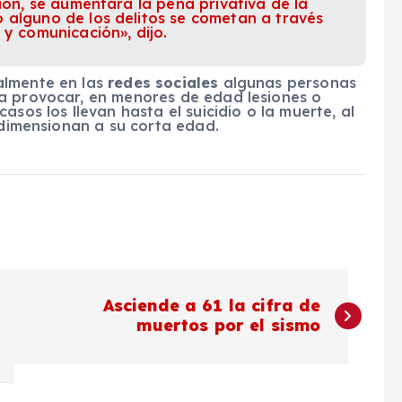
sión, se aumentará la pena privativa de la
 alguno de los delitos se cometan a través
 y comunicación», dijo.
almente en las
redes sociales
algunas personas
a provocar, en menores de edad lesiones o
asos los llevan hasta el suicidio o la muerte, al
o dimensionan a su corta edad.
Asciende a 61 la cifra de
muertos por el sismo