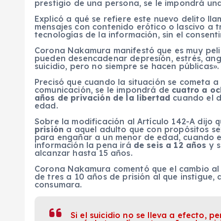
prestigio de una persona, se le impondrá una
Explicó a qué se refiere este nuevo delito 
mensajes con contenido erótico o lascivo a t
tecnologías de la información, sin el consenti
Corona Nakamura manifestó que es muy pelig
pueden desencadenar depresión, estrés, ang
suicidio, pero no siempre se hacen públicas».
Precisó que cuando la situación se cometa a 
comunicación, se le impondrá de
cuatro a oc
años de privación de la libertad
cuando el d
edad.
Sobre la modificación al Artículo 142-A dijo
prisión
a aquel adulto que con propósitos se
para engañar a un menor de edad, cuando el
información la pena irá
de seis a 12 años
y 
alcanzar hasta 15 años.
Corona Nakamura comentó que el cambio al A
de tres a 10 años de prisión al que instigue, a
consumara.
Si el suicidio no se lleva a efecto, p