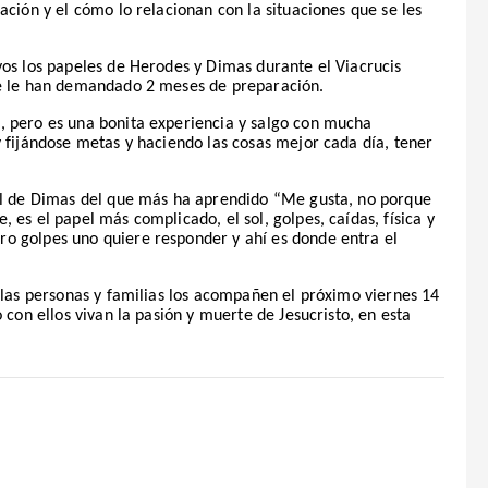
ación y el cómo lo relacionan con la situaciones que se les
vos los papeles de Herodes y Dimas durante el Viacrucis
ue le han demandado 2 meses de preparación.
, pero es una bonita experiencia y salgo con mucha
 fijándose metas y haciendo las cosas mejor cada día, tener
pel de Dimas del que más ha aprendido “Me gusta, no porque
 es el papel más complicado, el sol, golpes, caídas, física y
o golpes uno quiere responder y ahí es donde entra el
 las personas y familias los acompañen el próximo viernes 14
 con ellos vivan la pasión y muerte de Jesucristo, en esta