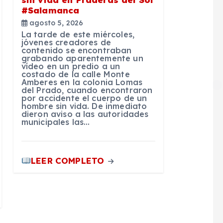
#Salamanca
agosto 5, 2026
La tarde de este miércoles,
jóvenes creadores de
contenido se encontraban
grabando aparentemente un
vídeo en un predio a un
costado de la calle Monte
Amberes en la colonia Lomas
del Prado, cuando encontraron
por accidente el cuerpo de un
hombre sin vida. De inmediato
dieron aviso a las autoridades
municipales las…
LEER COMPLETO