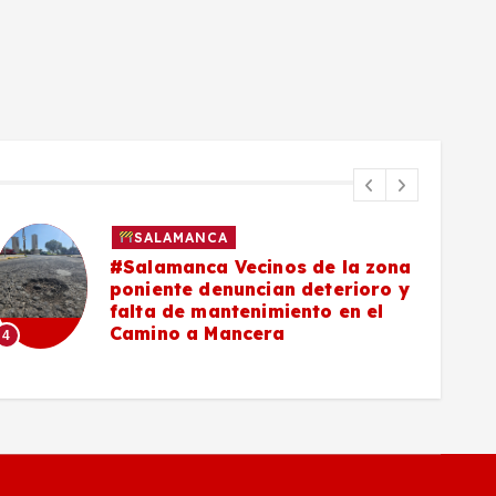
SALAMANCA
#Salamanca Vecinos de la zona
poniente denuncian deterioro y
falta de mantenimiento en el
Camino a Mancera
4
5