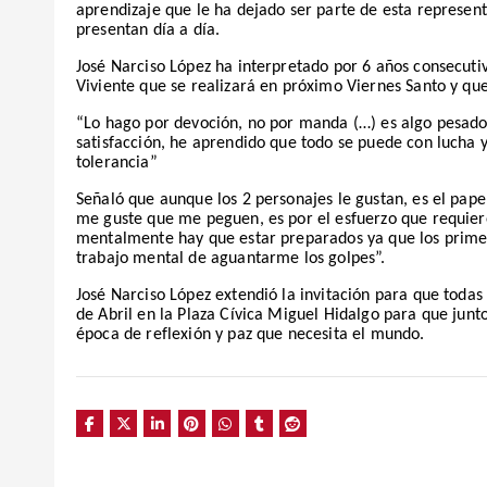
aprendizaje que le ha dejado ser parte de esta represent
presentan día a día.
José Narciso López ha interpretado por 6 años consecuti
Viviente que se realizará en próximo Viernes Santo y q
“Lo hago por devoción, no por manda (…) es algo pesado
satisfacción, he aprendido que todo se puede con lucha y
tolerancia”
Señaló que aunque los 2 personajes le gustan, es el pa
me guste que me peguen, es por el esfuerzo que requiere,
mentalmente hay que estar preparados ya que los primer
trabajo mental de aguantarme los golpes”.
José Narciso López extendió la invitación para que todas
de Abril en la Plaza Cívica Miguel Hidalgo para que junto
época de reflexión y paz que necesita el mundo.