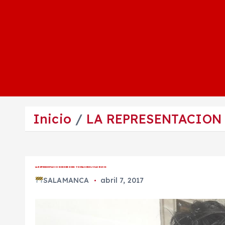
Inicio
LA REPRESENTACION 
LA REPRESENTACION DE HERODES Y DIMAS EN EL VIACRUCIS
SALAMANCA
abril 7, 2017