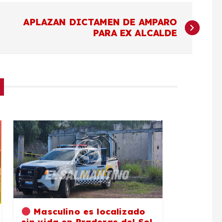
APLAZAN DICTAMEN DE AMPARO
PARA EX ALCALDE
Masculino es localizado
sin vida en Praderas del Sol