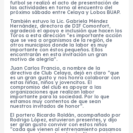
futbol se realizó el acto de presentación de
las actividades en torno al encuentro del
próximo sábado entre Celaya y Lobos BUAP.
También estuvo la Lic. Gabriela Méndez
Hernández, directora de DIF Comonfort,
agradeció el apoyo e inclusión que hacen los
Toros a esta dirección “es importante acción
que se vea a organismos de la región, de
otros municipios donde la labor es muy
importante con éstos pequeños. Ellos
encontrarán en esta invitación un gran
motivo de alegría”.
Juan Carlos Francio, a nombre de la
directiva de Club Celaya, dejó en claro “que
es un gran gusto y nos honra colaborar con
estas niñas, niños y jovencitos. El
compromiso del club es apoyar a las
organizaciones que realizan labor
importante para la sociedad. Por lo que
estamos muy contentos de que sean
nuestros invitados de honor”.
El portero Ricardo Roldán, acompañado por
Rodrigo López, estuvieron presentes, y dijo
ser gran gusto convivir con estos niños
“cada que vienen al entrenamiento pasamos