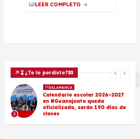
LEER COMPLETO
¿Te lo perdiste?
SALAMANCA
Calendario escolar 2026–2027
en #Guanajuato queda
oficializado, serán 190 días de
clases
2