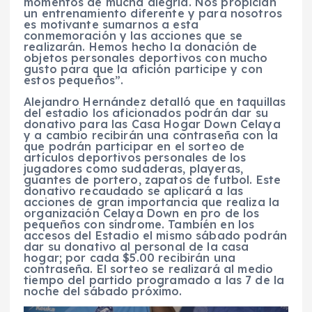
momentos de mucha alegría. Nos propician
un entrenamiento diferente y para nosotros
es motivante sumarnos a esta
conmemoración y las acciones que se
realizarán. Hemos hecho la donación de
objetos personales deportivos con mucho
gusto para que la afición participe y con
estos pequeños”.
Alejandro Hernández detalló que en taquillas
del estadio los aficionados podrán dar su
donativo para las Casa Hogar Down Celaya
y a cambio recibirán una contraseña con la
que podrán participar en el sorteo de
artículos deportivos personales de los
jugadores como sudaderas, playeras,
guantes de portero, zapatos de futbol. Este
donativo recaudado se aplicará a las
acciones de gran importancia que realiza la
organización Celaya Down en pro de los
pequeños con síndrome. También en los
accesos del Estadio el mismo sábado podrán
dar su donativo al personal de la casa
hogar; por cada $5.00 recibirán una
contraseña. El sorteo se realizará al medio
tiempo del partido programado a las 7 de la
noche del sábado próximo.