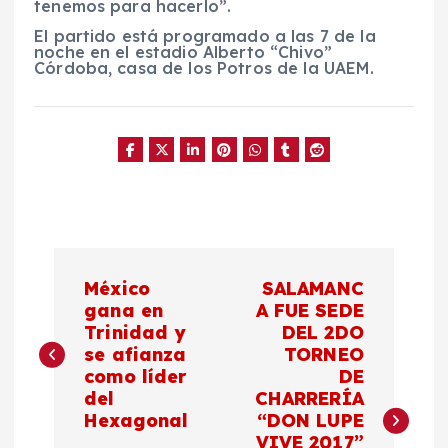
tenemos para hacerlo”.
El partido está programado a las 7 de la
noche en el estadio Alberto “Chivo”
Córdoba, casa de los Potros de la UAEM.
N
México
SALAMANC
a
gana en
A FUE SEDE
Trinidad y
DEL 2DO
se afianza
TORNEO
v
como líder
DE
del
CHARRERÍA
e
Hexagonal
“DON LUPE
VIVE 2017”