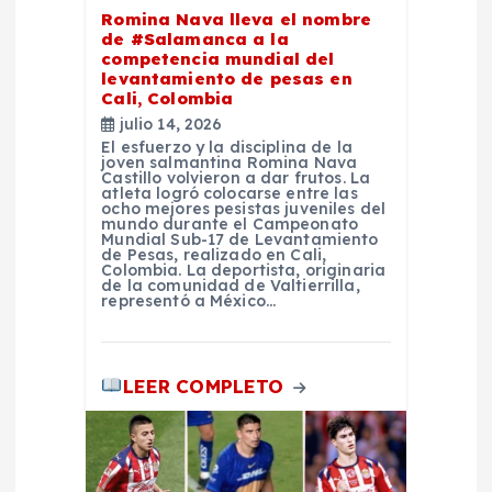
n
Romina Nava lleva el nombre
de #Salamanca a la
t
competencia mundial del
levantamiento de pesas en
Cali, Colombia
r
julio 14, 2026
El esfuerzo y la disciplina de la
a
joven salmantina Romina Nava
Castillo volvieron a dar frutos. La
atleta logró colocarse entre las
ocho mejores pesistas juveniles del
d
mundo durante el Campeonato
Mundial Sub-17 de Levantamiento
de Pesas, realizado en Cali,
a
Colombia. La deportista, originaria
de la comunidad de Valtierrilla,
representó a México…
s
LEER COMPLETO