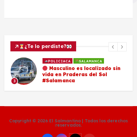
¿Te lo perdiste?
POLICIACA
SALAMANCA
Masculino es localizado sin
vida en Praderas del Sol
#Salamanca
3
Copyright © 2026 El Salmantino | Todos los derechos
reservados.